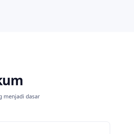
ukum
g menjadi dasar