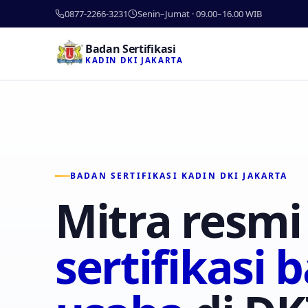
0877-2266-3231
Senin–Jumat · 09.00–16.00 WIB
Badan Sertifikasi
KADIN DKI JAKARTA
BADAN SERTIFIKASI KADIN DKI JAKARTA
Mitra resmi
sertifikasi 