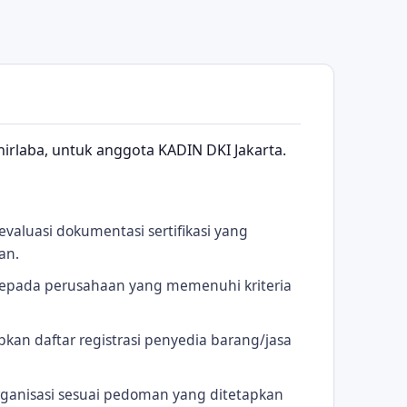
 nirlaba, untuk anggota KADIN DKI Jakarta.
aluasi dokumentasi sertifikasi yang
an.
 kepada perusahaan yang memenuhi kriteria
an daftar registrasi penyedia barang/jasa
.
ganisasi sesuai pedoman yang ditetapkan