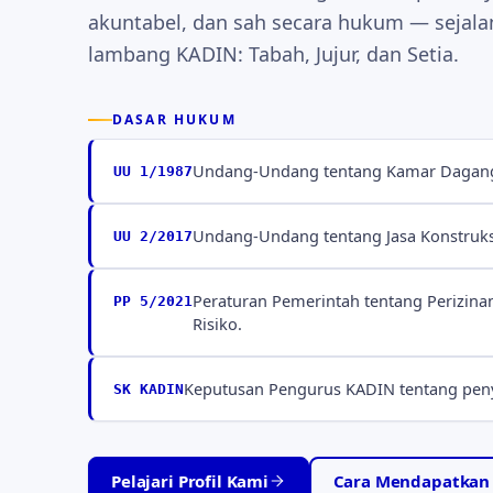
akuntabel, dan sah secara hukum — sejal
lambang KADIN: Tabah, Jujur, dan Setia.
DASAR HUKUM
Undang-Undang tentang Kamar Dagang 
UU 1/1987
Undang-Undang tentang Jasa Konstruks
UU 2/2017
Peraturan Pemerintah tentang Perizina
PP 5/2021
Risiko.
Keputusan Pengurus KADIN tentang penye
SK KADIN
Pelajari Profil Kami
Cara Mendapatkan S