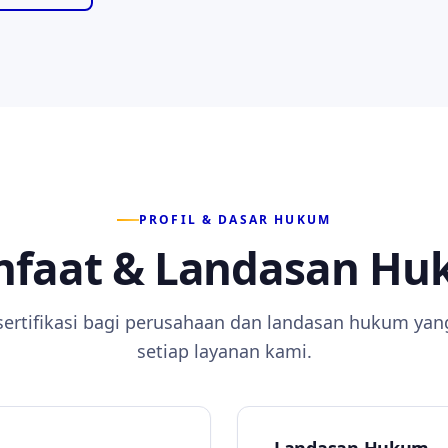
PROFIL & DASAR HUKUM
faat & Landasan H
sertifikasi bagi perusahaan dan landasan hukum yan
setiap layanan kami.