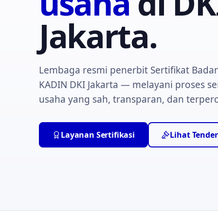
usaha
di DK
Jakarta.
Lembaga resmi penerbit Sertifikat Bada
KADIN DKI Jakarta — melayani proses ser
usaha yang sah, transparan, dan terper
Layanan Sertifikasi
Lihat Tender