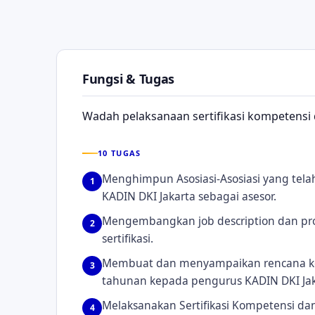
Fungsi & Tugas
Wadah pelaksanaan sertifikasi kompetensi da
10 TUGAS
Menghimpun Asosiasi-Asosiasi yang tela
1
KADIN DKI Jakarta sebagai asesor.
Mengembangkan job description dan pr
2
sertifikasi.
Membuat dan menyampaikan rencana ke
3
tahunan kepada pengurus KADIN DKI Jak
Melaksanakan Sertifikasi Kompetensi dan
4