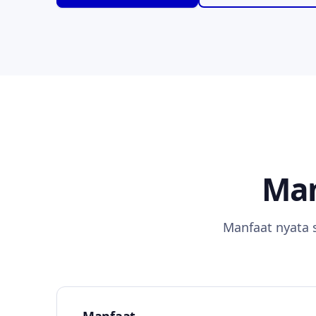
Man
Manfaat nyata 