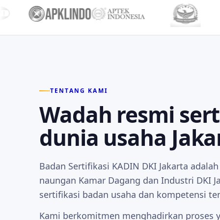
TENTANG KAMI
Wadah resmi serti
dunia usaha Jaka
Badan Sertifikasi KADIN DKI Jakarta adala
naungan Kamar Dagang dan Industri DKI Ja
sertifikasi badan usaha dan kompetensi te
Kami berkomitmen menghadirkan proses y