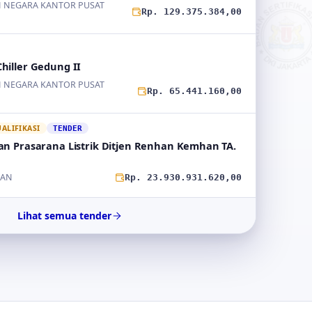
 NEGARA KANTOR PUSAT
Rp. 129.375.384,00
hiller Gedung II
 NEGARA KANTOR PUSAT
Rp. 65.441.160,00
LIFIKASI
TENDER
n Prasarana Listrik Ditjen Renhan Kemhan TA.
HAN
Rp. 23.930.931.620,00
Lihat semua tender