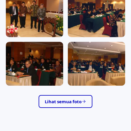
1941
Memperingati Hari Raya
Nyepi Tahun Baru Saka 1941
RAPAT KERJA II/2016
RAPAT KERJA II/2016
RAPAT KERJA II/2016
RAPAT KERJA II/2016
RAPAT KERJA II/2016
RAPAT KERJA II/2016
RAPAT KERJA II/2016
RAPAT KERJA II/2016
Lihat semua foto