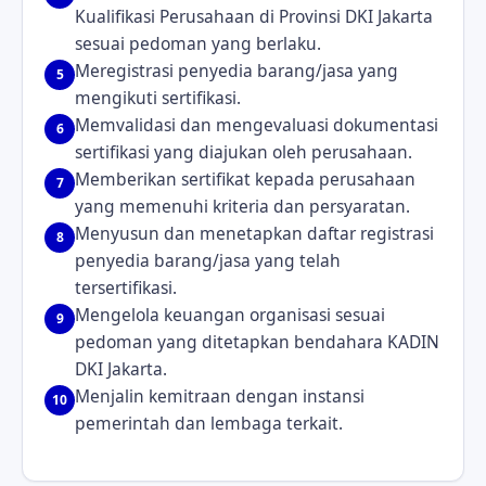
Kualifikasi Perusahaan di Provinsi DKI Jakarta
sesuai pedoman yang berlaku.
Meregistrasi penyedia barang/jasa yang
5
mengikuti sertifikasi.
Memvalidasi dan mengevaluasi dokumentasi
6
sertifikasi yang diajukan oleh perusahaan.
Memberikan sertifikat kepada perusahaan
7
yang memenuhi kriteria dan persyaratan.
Menyusun dan menetapkan daftar registrasi
8
penyedia barang/jasa yang telah
tersertifikasi.
Mengelola keuangan organisasi sesuai
9
pedoman yang ditetapkan bendahara KADIN
DKI Jakarta.
Menjalin kemitraan dengan instansi
10
pemerintah dan lembaga terkait.