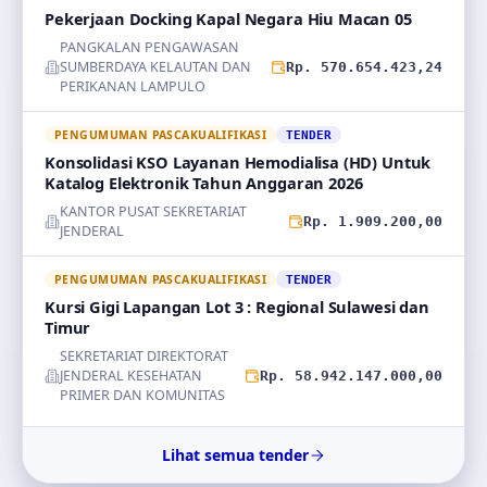
Pekerjaan Docking Kapal Negara Hiu Macan 05
PANGKALAN PENGAWASAN
SUMBERDAYA KELAUTAN DAN
Rp. 570.654.423,24
PERIKANAN LAMPULO
PENGUMUMAN PASCAKUALIFIKASI
TENDER
Konsolidasi KSO Layanan Hemodialisa (HD) Untuk
Katalog Elektronik Tahun Anggaran 2026
KANTOR PUSAT SEKRETARIAT
Rp. 1.909.200,00
JENDERAL
PENGUMUMAN PASCAKUALIFIKASI
TENDER
Kursi Gigi Lapangan Lot 3 : Regional Sulawesi dan
Timur
SEKRETARIAT DIREKTORAT
JENDERAL KESEHATAN
Rp. 58.942.147.000,00
PRIMER DAN KOMUNITAS
Lihat semua tender