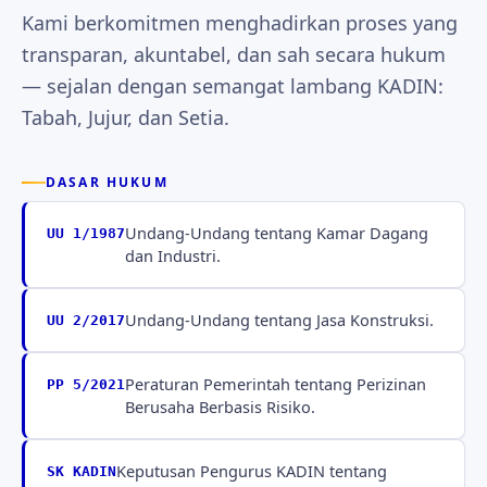
Kami berkomitmen menghadirkan proses yang
transparan, akuntabel, dan sah secara hukum
— sejalan dengan semangat lambang KADIN:
Tabah, Jujur, dan Setia.
DASAR HUKUM
Undang-Undang tentang Kamar Dagang
UU 1/1987
dan Industri.
Undang-Undang tentang Jasa Konstruksi.
UU 2/2017
Peraturan Pemerintah tentang Perizinan
PP 5/2021
Berusaha Berbasis Risiko.
Keputusan Pengurus KADIN tentang
SK KADIN