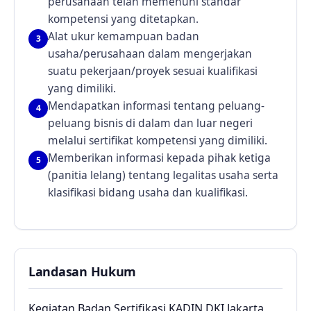
perusahaan telah memenuhi standar
kompetensi yang ditetapkan.
Alat ukur kemampuan badan
3
usaha/perusahaan dalam mengerjakan
suatu pekerjaan/proyek sesuai kualifikasi
yang dimiliki.
Mendapatkan informasi tentang peluang-
4
peluang bisnis di dalam dan luar negeri
melalui sertifikat kompetensi yang dimiliki.
Memberikan informasi kepada pihak ketiga
5
(panitia lelang) tentang legalitas usaha serta
klasifikasi bidang usaha dan kualifikasi.
Landasan Hukum
Kegiatan Badan Sertifikasi KADIN DKI Jakarta