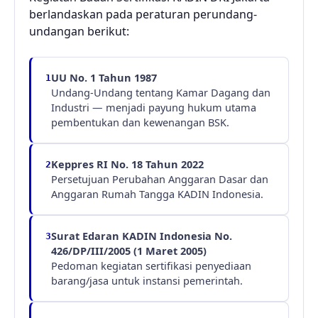
berlandaskan pada peraturan perundang-
undangan berikut:
UU No. 1 Tahun 1987
1
Undang-Undang tentang Kamar Dagang dan
Industri — menjadi payung hukum utama
pembentukan dan kewenangan BSK.
Keppres RI No. 18 Tahun 2022
2
Persetujuan Perubahan Anggaran Dasar dan
Anggaran Rumah Tangga KADIN Indonesia.
Surat Edaran KADIN Indonesia No.
3
426/DP/III/2005 (1 Maret 2005)
Pedoman kegiatan sertifikasi penyediaan
barang/jasa untuk instansi pemerintah.