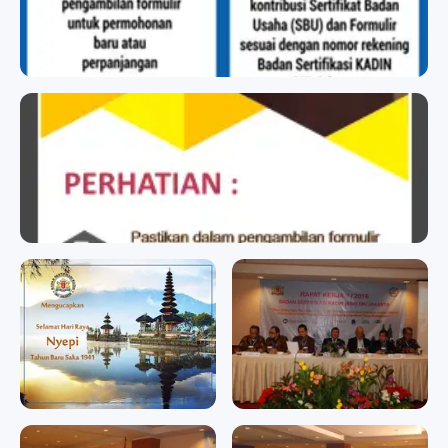
BADAN SERTIFIKASI KADIN
BADAN SERTIFIKASI KADIN
badan sertifikasi kadin
badan sertifikasi kadin
Memperingati Hari Raya
RAPAT KERJA II/2016
Nyepi Tahun Baru Saka
RAPAT KERJA II/2016