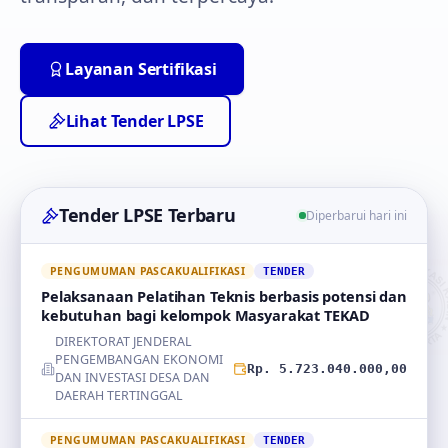
Layanan Sertifikasi
Lihat Tender LPSE
Tender LPSE Terbaru
Diperbarui hari ini
PENGUMUMAN PASCAKUALIFIKASI
TENDER
Pelaksanaan Pelatihan Teknis berbasis potensi dan
kebutuhan bagi kelompok Masyarakat TEKAD
DIREKTORAT JENDERAL
PENGEMBANGAN EKONOMI
Rp. 5.723.040.000,00
DAN INVESTASI DESA DAN
DAERAH TERTINGGAL
PENGUMUMAN PASCAKUALIFIKASI
TENDER