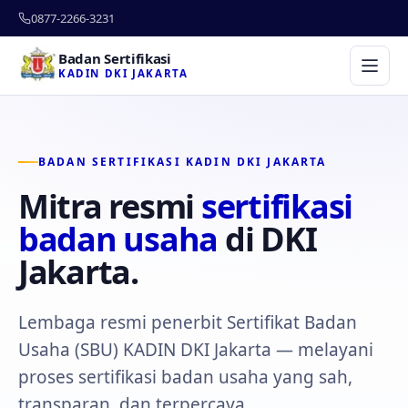
0877-2266-3231
Badan Sertifikasi
KADIN DKI JAKARTA
BADAN SERTIFIKASI KADIN DKI JAKARTA
Mitra resmi
sertifikasi
badan usaha
di DKI
Jakarta.
Lembaga resmi penerbit Sertifikat Badan
Usaha (SBU) KADIN DKI Jakarta — melayani
proses sertifikasi badan usaha yang sah,
transparan, dan terpercaya.