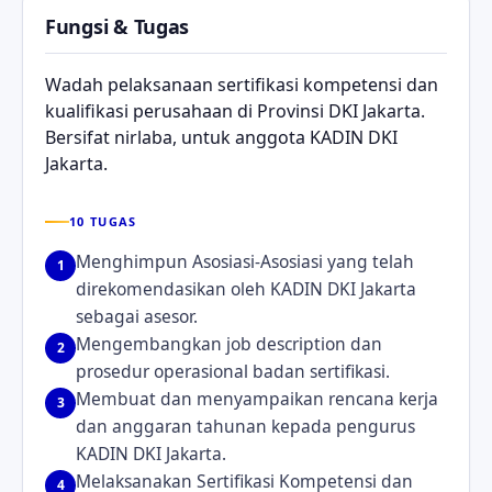
Fungsi & Tugas
Wadah pelaksanaan sertifikasi kompetensi dan
kualifikasi perusahaan di Provinsi DKI Jakarta.
Bersifat nirlaba, untuk anggota KADIN DKI
Jakarta.
10 TUGAS
Menghimpun Asosiasi-Asosiasi yang telah
1
direkomendasikan oleh KADIN DKI Jakarta
sebagai asesor.
Mengembangkan job description dan
2
prosedur operasional badan sertifikasi.
Membuat dan menyampaikan rencana kerja
3
dan anggaran tahunan kepada pengurus
KADIN DKI Jakarta.
Melaksanakan Sertifikasi Kompetensi dan
4