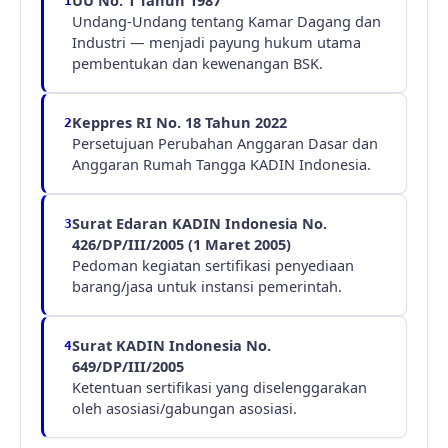
UU No. 1 Tahun 1987
1
Undang-Undang tentang Kamar Dagang dan
Industri — menjadi payung hukum utama
pembentukan dan kewenangan BSK.
Keppres RI No. 18 Tahun 2022
2
Persetujuan Perubahan Anggaran Dasar dan
Anggaran Rumah Tangga KADIN Indonesia.
Surat Edaran KADIN Indonesia No.
3
426/DP/III/2005 (1 Maret 2005)
Pedoman kegiatan sertifikasi penyediaan
barang/jasa untuk instansi pemerintah.
Surat KADIN Indonesia No.
4
649/DP/III/2005
Ketentuan sertifikasi yang diselenggarakan
oleh asosiasi/gabungan asosiasi.