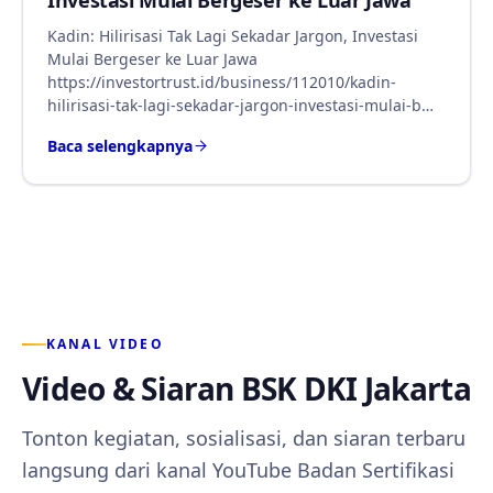
Investasi Mulai Bergeser ke Luar Jawa
Kadin: Hilirisasi Tak Lagi Sekadar Jargon, Investasi
Mulai Bergeser ke Luar Jawa
https://investortrust.id/business/112010/kadin-
hilirisasi-tak-lagi-sekadar-jargon-investasi-mulai-b…
Baca selengkapnya
KANAL VIDEO
Video & Siaran BSK DKI Jakarta
Tonton kegiatan, sosialisasi, dan siaran terbaru
langsung dari kanal YouTube Badan Sertifikasi