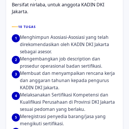
Bersifat nirlaba, untuk anggota KADIN DKI
Jakarta.
10 TUGAS
Menghimpun Asosiasi-Asosiasi yang telah
1
direkomendasikan oleh KADIN DKI Jakarta
sebagai asesor.
Mengembangkan job description dan
2
prosedur operasional badan sertifikasi.
Membuat dan menyampaikan rencana kerja
3
dan anggaran tahunan kepada pengurus
KADIN DKI Jakarta.
Melaksanakan Sertifikasi Kompetensi dan
4
Kualifikasi Perusahaan di Provinsi DKI Jakarta
sesuai pedoman yang berlaku.
Meregistrasi penyedia barang/jasa yang
5
mengikuti sertifikasi.