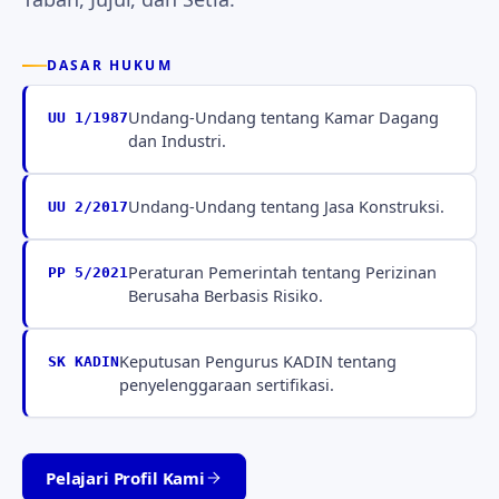
DASAR HUKUM
Undang-Undang tentang Kamar Dagang
UU 1/1987
dan Industri.
Undang-Undang tentang Jasa Konstruksi.
UU 2/2017
Peraturan Pemerintah tentang Perizinan
PP 5/2021
Berusaha Berbasis Risiko.
Keputusan Pengurus KADIN tentang
SK KADIN
penyelenggaraan sertifikasi.
Pelajari Profil Kami
Tabah · Jujur · Setia