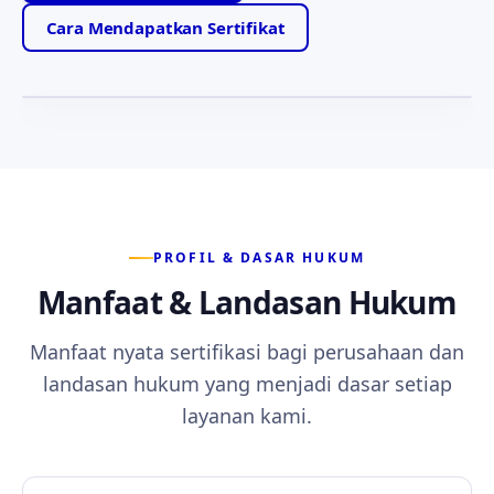
Motto yang memandu setiap layanan kami —
Cara Mendapatkan Sertifikat
ketabahan, kejujuran, dan kesetiaan kepada anggota.
PROFIL & DASAR HUKUM
Manfaat & Landasan Hukum
Manfaat nyata sertifikasi bagi perusahaan dan
landasan hukum yang menjadi dasar setiap
layanan kami.