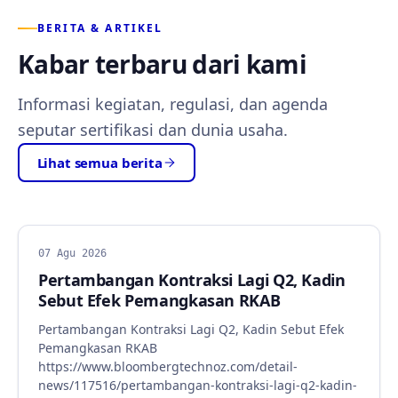
BERITA & ARTIKEL
Kabar terbaru dari kami
Informasi kegiatan, regulasi, dan agenda
seputar sertifikasi dan dunia usaha.
Lihat semua berita
BERITA
07 Agu 2026
Pertambangan Kontraksi Lagi Q2, Kadin
Sebut Efek Pemangkasan RKAB
Pertambangan Kontraksi Lagi Q2, Kadin Sebut Efek
Pemangkasan RKAB
https://www.bloombergtechnoz.com/detail-
news/117516/pertambangan-kontraksi-lagi-q2-kadin-