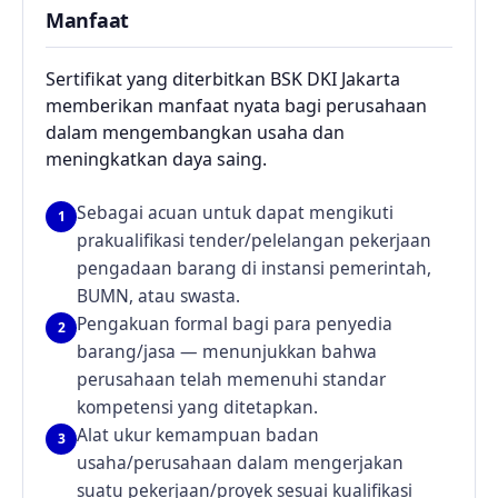
Manfaat
Sertifikat yang diterbitkan BSK DKI Jakarta
memberikan manfaat nyata bagi perusahaan
dalam mengembangkan usaha dan
meningkatkan daya saing.
Sebagai acuan untuk dapat mengikuti
1
prakualifikasi tender/pelelangan pekerjaan
pengadaan barang di instansi pemerintah,
BUMN, atau swasta.
Pengakuan formal bagi para penyedia
2
barang/jasa — menunjukkan bahwa
perusahaan telah memenuhi standar
kompetensi yang ditetapkan.
Alat ukur kemampuan badan
3
usaha/perusahaan dalam mengerjakan
suatu pekerjaan/proyek sesuai kualifikasi