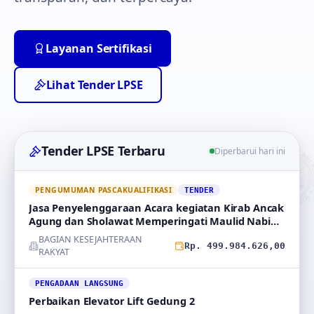
Layanan Sertifikasi
Lihat Tender LPSE
Tender LPSE Terbaru
Diperbarui hari ini
PENGUMUMAN PASCAKUALIFIKASI
TENDER
Jasa Penyelenggaraan Acara kegiatan Kirab Ancak
Agung dan Sholawat Memperingati Maulid Nabi
Muhammad
BAGIAN KESEJAHTERAAN
Rp. 499.984.626,00
RAKYAT
PENGADAAN LANGSUNG
Perbaikan Elevator Lift Gedung 2