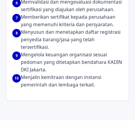
Memvalidasi dan mengevaluasi dokumentasi
6
sertifikasi yang diajukan oleh perusahaan.
Memberikan sertifikat kepada perusahaan
7
yang memenuhi kriteria dan persyaratan.
Menyusun dan menetapkan daftar registrasi
8
penyedia barang/jasa yang telah
tersertifikasi.
Mengelola keuangan organisasi sesuai
9
pedoman yang ditetapkan bendahara KADIN
DKI Jakarta.
Menjalin kemitraan dengan instansi
10
pemerintah dan lembaga terkait.