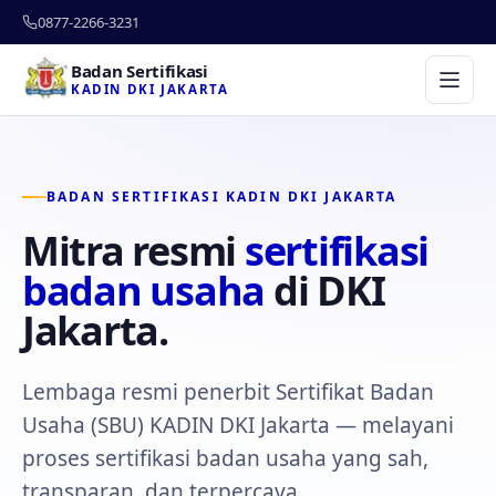
0877-2266-3231
Badan Sertifikasi
KADIN DKI JAKARTA
BADAN SERTIFIKASI KADIN DKI JAKARTA
Mitra resmi
sertifikasi
badan usaha
di DKI
Jakarta.
Lembaga resmi penerbit Sertifikat Badan
Usaha (SBU) KADIN DKI Jakarta — melayani
proses sertifikasi badan usaha yang sah,
transparan, dan terpercaya.