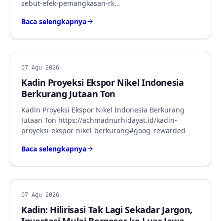
sebut-efek-pemangkasan-rk…
Baca selengkapnya
BERITA
07 Agu 2026
Kadin Proyeksi Ekspor Nikel Indonesia
Berkurang Jutaan Ton
Kadin Proyeksi Ekspor Nikel Indonesia Berkurang
Jutaan Ton https://achmadnurhidayat.id/kadin-
proyeksi-ekspor-nikel-berkurang#goog_rewarded
Baca selengkapnya
BERITA
07 Agu 2026
Kadin: Hilirisasi Tak Lagi Sekadar Jargon,