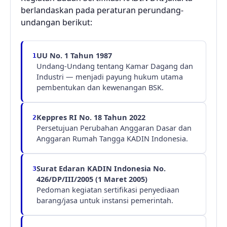
berlandaskan pada peraturan perundang-
undangan berikut:
UU No. 1 Tahun 1987
1
Undang-Undang tentang Kamar Dagang dan
Industri — menjadi payung hukum utama
pembentukan dan kewenangan BSK.
Keppres RI No. 18 Tahun 2022
2
Persetujuan Perubahan Anggaran Dasar dan
Anggaran Rumah Tangga KADIN Indonesia.
Surat Edaran KADIN Indonesia No.
3
426/DP/III/2005 (1 Maret 2005)
Pedoman kegiatan sertifikasi penyediaan
barang/jasa untuk instansi pemerintah.