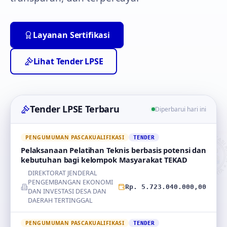
Layanan Sertifikasi
Lihat Tender LPSE
Tender LPSE Terbaru
Diperbarui hari ini
PENGUMUMAN PASCAKUALIFIKASI
TENDER
Pelaksanaan Pelatihan Teknis berbasis potensi dan
kebutuhan bagi kelompok Masyarakat TEKAD
DIREKTORAT JENDERAL
PENGEMBANGAN EKONOMI
Rp. 5.723.040.000,00
DAN INVESTASI DESA DAN
DAERAH TERTINGGAL
PENGUMUMAN PASCAKUALIFIKASI
TENDER