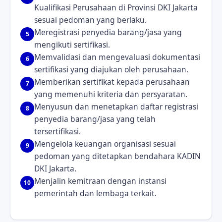
Kualifikasi Perusahaan di Provinsi DKI Jakarta
sesuai pedoman yang berlaku.
Meregistrasi penyedia barang/jasa yang
5
mengikuti sertifikasi.
Memvalidasi dan mengevaluasi dokumentasi
6
sertifikasi yang diajukan oleh perusahaan.
Memberikan sertifikat kepada perusahaan
7
yang memenuhi kriteria dan persyaratan.
Menyusun dan menetapkan daftar registrasi
8
penyedia barang/jasa yang telah
tersertifikasi.
Mengelola keuangan organisasi sesuai
9
pedoman yang ditetapkan bendahara KADIN
DKI Jakarta.
Menjalin kemitraan dengan instansi
10
pemerintah dan lembaga terkait.