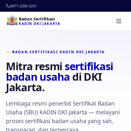
0877-2266-3231
Badan Sertifikasi
KADIN DKI JAKARTA
BADAN SERTIFIKASI KADIN DKI JAKARTA
Mitra resmi
sertifikasi
badan usaha
di DKI
Jakarta.
Lembaga resmi penerbit Sertifikat Badan
Usaha (SBU) KADIN DKI Jakarta — melayani
proses sertifikasi badan usaha yang sah,
transparan, dan terpercaya.