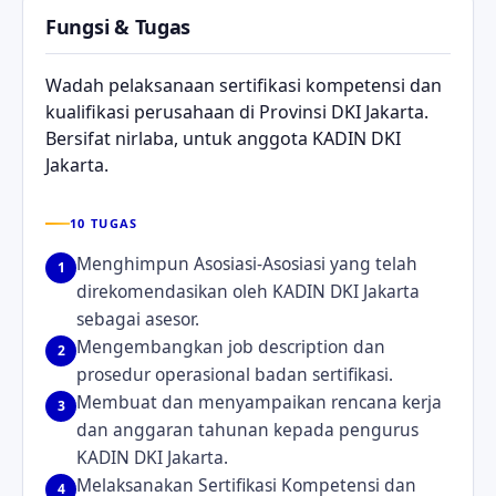
Fungsi & Tugas
Wadah pelaksanaan sertifikasi kompetensi dan
kualifikasi perusahaan di Provinsi DKI Jakarta.
Bersifat nirlaba, untuk anggota KADIN DKI
Jakarta.
10 TUGAS
Menghimpun Asosiasi-Asosiasi yang telah
1
direkomendasikan oleh KADIN DKI Jakarta
sebagai asesor.
Mengembangkan job description dan
2
prosedur operasional badan sertifikasi.
Membuat dan menyampaikan rencana kerja
3
dan anggaran tahunan kepada pengurus
KADIN DKI Jakarta.
Melaksanakan Sertifikasi Kompetensi dan
4