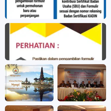
BADAN SERTIFIKASI KADIN
BADAN SERTIFIKASI KADIN
badan sertifikasi kadin
badan sertifikasi kadin
Memperingati Hari Raya
RAPAT KERJA II/2016
Nyepi Tahun Baru Saka
RAPAT KERJA II/2016