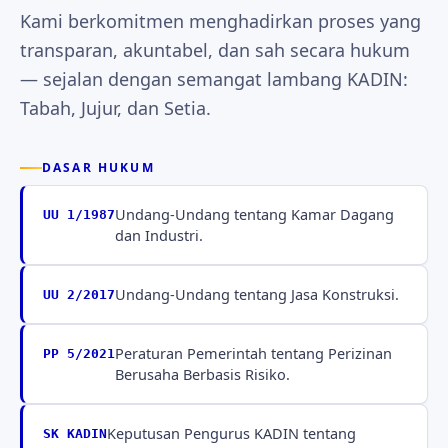
Kami berkomitmen menghadirkan proses yang
transparan, akuntabel, dan sah secara hukum
— sejalan dengan semangat lambang KADIN:
Tabah, Jujur, dan Setia.
DASAR HUKUM
Undang-Undang tentang Kamar Dagang
UU 1/1987
dan Industri.
Undang-Undang tentang Jasa Konstruksi.
UU 2/2017
Peraturan Pemerintah tentang Perizinan
PP 5/2021
Berusaha Berbasis Risiko.
Keputusan Pengurus KADIN tentang
SK KADIN