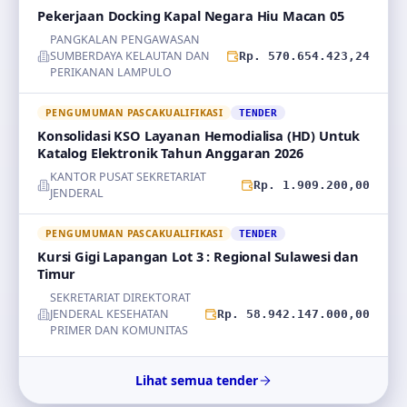
Pekerjaan Docking Kapal Negara Hiu Macan 05
PANGKALAN PENGAWASAN
SUMBERDAYA KELAUTAN DAN
Rp. 570.654.423,24
PERIKANAN LAMPULO
PENGUMUMAN PASCAKUALIFIKASI
TENDER
Konsolidasi KSO Layanan Hemodialisa (HD) Untuk
Katalog Elektronik Tahun Anggaran 2026
KANTOR PUSAT SEKRETARIAT
Rp. 1.909.200,00
JENDERAL
PENGUMUMAN PASCAKUALIFIKASI
TENDER
Kursi Gigi Lapangan Lot 3 : Regional Sulawesi dan
Timur
SEKRETARIAT DIREKTORAT
JENDERAL KESEHATAN
Rp. 58.942.147.000,00
PRIMER DAN KOMUNITAS
Lihat semua tender