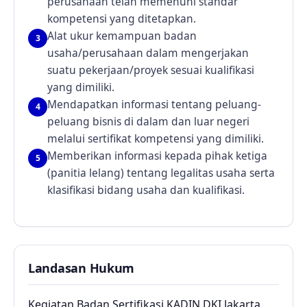
perusahaan telah memenuhi standar
kompetensi yang ditetapkan.
Alat ukur kemampuan badan
3
usaha/perusahaan dalam mengerjakan
suatu pekerjaan/proyek sesuai kualifikasi
yang dimiliki.
Mendapatkan informasi tentang peluang-
4
peluang bisnis di dalam dan luar negeri
melalui sertifikat kompetensi yang dimiliki.
Memberikan informasi kepada pihak ketiga
5
(panitia lelang) tentang legalitas usaha serta
klasifikasi bidang usaha dan kualifikasi.
Landasan Hukum
Kegiatan Badan Sertifikasi KADIN DKI Jakarta