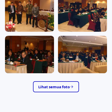
1941
Memperingati Hari Raya
Nyepi Tahun Baru Saka 1941
RAPAT KERJA II/2016
RAPAT KERJA II/2016
RAPAT KERJA II/2016
RAPAT KERJA II/2016
RAPAT KERJA II/2016
RAPAT KERJA II/2016
RAPAT KERJA II/2016
RAPAT KERJA II/2016
Lihat semua foto