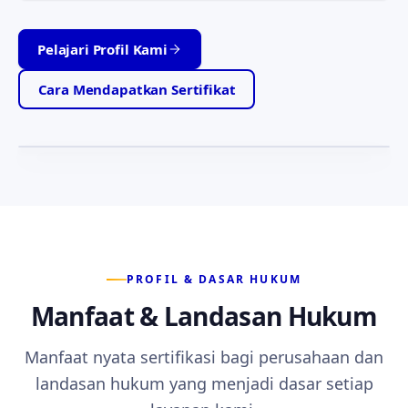
Pelajari Profil Kami
Tabah · Jujur · Setia
Motto yang memandu setiap layanan kami —
Cara Mendapatkan Sertifikat
ketabahan, kejujuran, dan kesetiaan kepada anggota.
PROFIL & DASAR HUKUM
Manfaat & Landasan Hukum
Manfaat nyata sertifikasi bagi perusahaan dan
landasan hukum yang menjadi dasar setiap