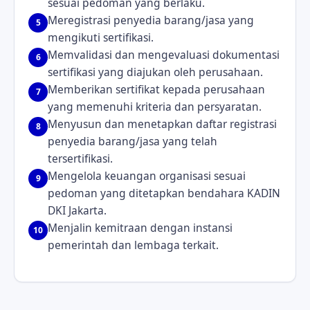
sesuai pedoman yang berlaku.
Meregistrasi penyedia barang/jasa yang
5
mengikuti sertifikasi.
Memvalidasi dan mengevaluasi dokumentasi
6
sertifikasi yang diajukan oleh perusahaan.
Memberikan sertifikat kepada perusahaan
7
yang memenuhi kriteria dan persyaratan.
Menyusun dan menetapkan daftar registrasi
8
penyedia barang/jasa yang telah
tersertifikasi.
Mengelola keuangan organisasi sesuai
9
pedoman yang ditetapkan bendahara KADIN
DKI Jakarta.
Menjalin kemitraan dengan instansi
10
pemerintah dan lembaga terkait.