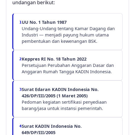
undangan berikut:
UU No. 1 Tahun 1987
1
Undang-Undang tentang Kamar Dagang dan
Industri — menjadi payung hukum utama
pembentukan dan kewenangan BSK.
Keppres RI No. 18 Tahun 2022
2
Persetujuan Perubahan Anggaran Dasar dan
Anggaran Rumah Tangga KADIN Indonesia.
Surat Edaran KADIN Indonesia No.
3
426/DP/III/2005 (1 Maret 2005)
Pedoman kegiatan sertifikasi penyediaan
barang/jasa untuk instansi pemerintah.
Surat KADIN Indonesia No.
4
649/DP/III/2005