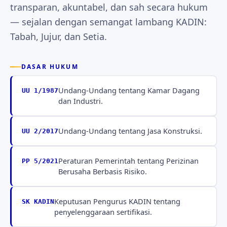
transparan, akuntabel, dan sah secara hukum
— sejalan dengan semangat lambang KADIN:
Tabah, Jujur, dan Setia.
DASAR HUKUM
Undang-Undang tentang Kamar Dagang
UU 1/1987
dan Industri.
Undang-Undang tentang Jasa Konstruksi.
UU 2/2017
Peraturan Pemerintah tentang Perizinan
PP 5/2021
Berusaha Berbasis Risiko.
Keputusan Pengurus KADIN tentang
SK KADIN
penyelenggaraan sertifikasi.