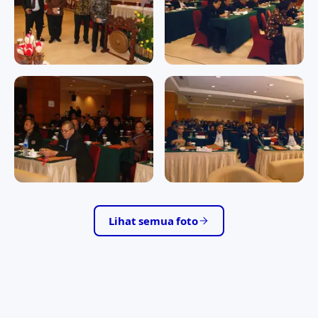
Nyepi Tahun Baru Saka 1941
RAPAT KERJA II/2016
RAPAT KERJA II/2016
RAPAT KERJA II/2016
RAPAT KERJA II/2016
RAPAT KERJA II/2016
RAPAT KERJA II/2016
RAPAT KERJA II/2016
RAPAT KERJA II/2016
Lihat semua foto