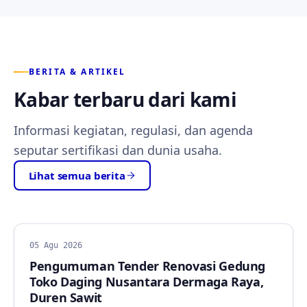
BERITA & ARTIKEL
Kabar terbaru dari kami
Informasi kegiatan, regulasi, dan agenda
seputar sertifikasi dan dunia usaha.
Lihat semua berita
BERITA
05 Agu 2026
Pengumuman Tender Renovasi Gedung
Toko Daging Nusantara Dermaga Raya,
Duren Sawit