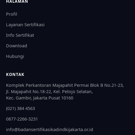
HALAMAN
Profil
Layanan Sertifikasi
Info Sertifikat
Download
Hubungi
KONTAK
Komplek Perkantoran Majapahit Permai Blok B No.21-23,
Jl. Majapahit No.18-22, Kel. Petojo Selatan,
Kec. Gambir, Jakarta Pusat 10160
(021) 384 4563
0877-2266-3231
info@badansertifikasikadindkijakarta.or.id