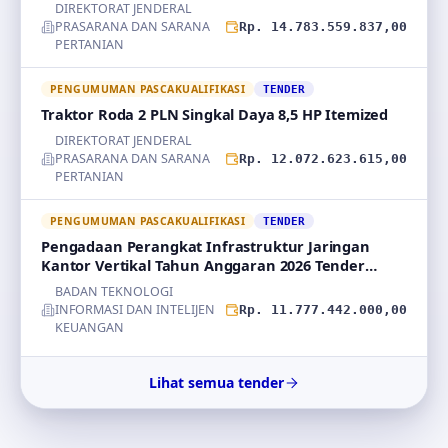
DIREKTORAT JENDERAL
PRASARANA DAN SARANA
Rp. 14.783.559.837,00
PERTANIAN
PENGUMUMAN PASCAKUALIFIKASI
TENDER
Traktor Roda 2 PLN Singkal Daya 8,5 HP Itemized
DIREKTORAT JENDERAL
PRASARANA DAN SARANA
Rp. 12.072.623.615,00
PERTANIAN
PENGUMUMAN PASCAKUALIFIKASI
TENDER
Pengadaan Perangkat Infrastruktur Jaringan
Kantor Vertikal Tahun Anggaran 2026 Tender
Ulang
BADAN TEKNOLOGI
INFORMASI DAN INTELIJEN
Rp. 11.777.442.000,00
KEUANGAN
Lihat semua tender