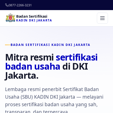
0877-2266-3231
Badan Sertifikasi
KADIN DKI JAKARTA
BADAN SERTIFIKASI KADIN DKI JAKARTA
Mitra resmi
sertifikasi
badan usaha
di DKI
Jakarta.
Lembaga resmi penerbit Sertifikat Badan
Usaha (SBU) KADIN DKI Jakarta — melayani
proses sertifikasi badan usaha yang sah,
transparan, dan terpercaya.