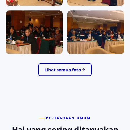
RAPAT KERJA II/2016
RAPAT KERJA II/2016
RAPAT KERJA II/2016
RAPAT KERJA II/2016
RAPAT KERJA II/2016
RAPAT KERJA II/2016
RAPAT KERJA II/2016
RAPAT KERJA II/2016
Lihat semua foto
PERTANYAAN UMUM
Hal yang sering ditanyakan