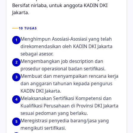
Bersifat nirlaba, untuk anggota KADIN DKI
Jakarta.
10 TUGAS
Menghimpun Asosiasi-Asosiasi yang telah
1
direkomendasikan oleh KADIN DKI Jakarta
sebagai asesor.
Mengembangkan job description dan
2
prosedur operasional badan sertifikasi.
Membuat dan menyampaikan rencana kerja
3
dan anggaran tahunan kepada pengurus
KADIN DKI Jakarta.
Melaksanakan Sertifikasi Kompetensi dan
4
Kualifikasi Perusahaan di Provinsi DKI Jakarta
sesuai pedoman yang berlaku.
Meregistrasi penyedia barang/jasa yang
5
mengikuti sertifikasi.