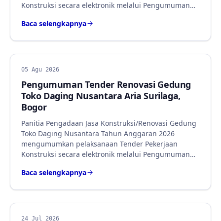
Konstruksi secara elektronik melalui Pengumuman…
Baca selengkapnya
BERITA
05 Agu 2026
Pengumuman Tender Renovasi Gedung
Toko Daging Nusantara Aria Surilaga,
Bogor
Panitia Pengadaan Jasa Konstruksi/Renovasi Gedung
Toko Daging Nusantara Tahun Anggaran 2026
mengumumkan pelaksanaan Tender Pekerjaan
Konstruksi secara elektronik melalui Pengumuman…
Baca selengkapnya
BERITA
24 Jul 2026