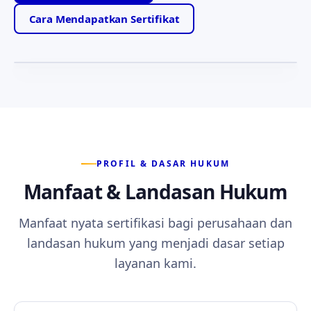
Motto yang memandu setiap layanan kami —
Cara Mendapatkan Sertifikat
ketabahan, kejujuran, dan kesetiaan kepada anggota.
PROFIL & DASAR HUKUM
Manfaat & Landasan Hukum
Manfaat nyata sertifikasi bagi perusahaan dan
landasan hukum yang menjadi dasar setiap
layanan kami.