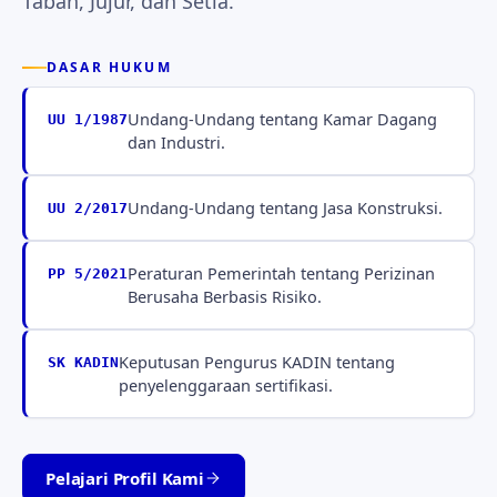
Tabah, Jujur, dan Setia.
DASAR HUKUM
Undang-Undang tentang Kamar Dagang
UU 1/1987
dan Industri.
Undang-Undang tentang Jasa Konstruksi.
UU 2/2017
Peraturan Pemerintah tentang Perizinan
PP 5/2021
Berusaha Berbasis Risiko.
Keputusan Pengurus KADIN tentang
SK KADIN
penyelenggaraan sertifikasi.
Pelajari Profil Kami
Tabah · Jujur · Setia