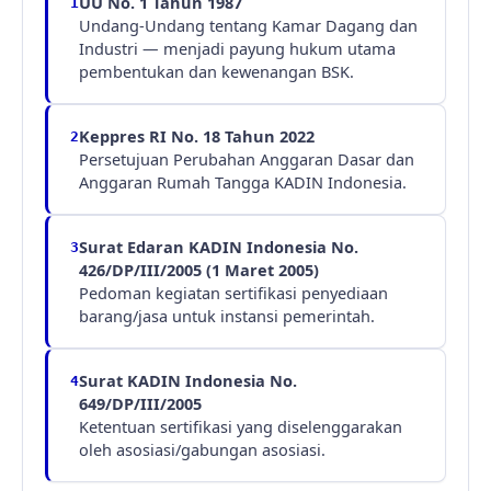
UU No. 1 Tahun 1987
1
Undang-Undang tentang Kamar Dagang dan
Industri — menjadi payung hukum utama
pembentukan dan kewenangan BSK.
Keppres RI No. 18 Tahun 2022
2
Persetujuan Perubahan Anggaran Dasar dan
Anggaran Rumah Tangga KADIN Indonesia.
Surat Edaran KADIN Indonesia No.
3
426/DP/III/2005 (1 Maret 2005)
Pedoman kegiatan sertifikasi penyediaan
barang/jasa untuk instansi pemerintah.
Surat KADIN Indonesia No.
4
649/DP/III/2005
Ketentuan sertifikasi yang diselenggarakan
oleh asosiasi/gabungan asosiasi.