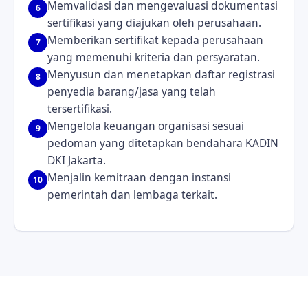
Memvalidasi dan mengevaluasi dokumentasi
6
sertifikasi yang diajukan oleh perusahaan.
Memberikan sertifikat kepada perusahaan
7
yang memenuhi kriteria dan persyaratan.
Menyusun dan menetapkan daftar registrasi
8
penyedia barang/jasa yang telah
tersertifikasi.
Mengelola keuangan organisasi sesuai
9
pedoman yang ditetapkan bendahara KADIN
DKI Jakarta.
Menjalin kemitraan dengan instansi
10
pemerintah dan lembaga terkait.