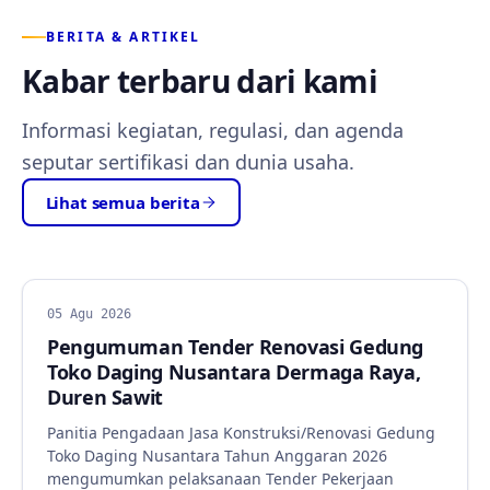
BERITA & ARTIKEL
Kabar terbaru dari kami
Informasi kegiatan, regulasi, dan agenda
seputar sertifikasi dan dunia usaha.
Lihat semua berita
BERITA
05 Agu 2026
Pengumuman Tender Renovasi Gedung
Toko Daging Nusantara Dermaga Raya,
Duren Sawit
Panitia Pengadaan Jasa Konstruksi/Renovasi Gedung
Toko Daging Nusantara Tahun Anggaran 2026
mengumumkan pelaksanaan Tender Pekerjaan