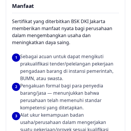
Manfaat
Sertifikat yang diterbitkan BSK DKI Jakarta
memberikan manfaat nyata bagi perusahaan
dalam mengembangkan usaha dan
meningkatkan daya saing.
Sebagai acuan untuk dapat mengikuti
1
prakualifikasi tender/pelelangan pekerjaan
pengadaan barang di instansi pemerintah,
BUMN, atau swasta.
Pengakuan formal bagi para penyedia
2
barang/jasa — menunjukkan bahwa
perusahaan telah memenuhi standar
kompetensi yang ditetapkan.
Alat ukur kemampuan badan
3
usaha/perusahaan dalam mengerjakan
suatu pekerjaan/proyek sesuai kualifikasi