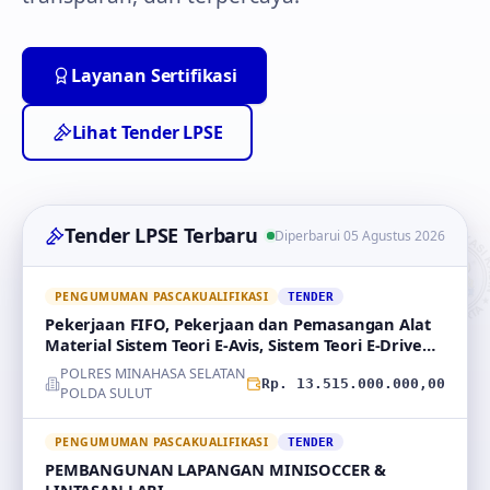
Layanan Sertifikasi
Lihat Tender LPSE
Tender LPSE Terbaru
Diperbarui 05 Agustus 2026
PENGUMUMAN PASCAKUALIFIKASI
TENDER
Pekerjaan FIFO, Pekerjaan dan Pemasangan Alat
Material Sistem Teori E-Avis, Sistem Teori E-Drive
ser
POLRES MINAHASA SELATAN
Rp. 13.515.000.000,00
POLDA SULUT
PENGUMUMAN PASCAKUALIFIKASI
TENDER
PEMBANGUNAN LAPANGAN MINISOCCER &