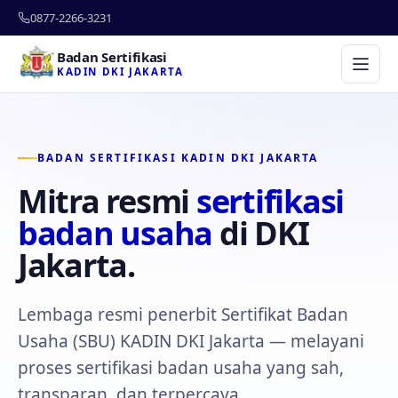
0877-2266-3231
Badan Sertifikasi
KADIN DKI JAKARTA
BADAN SERTIFIKASI KADIN DKI JAKARTA
Mitra resmi
sertifikasi
badan usaha
di DKI
Jakarta.
Lembaga resmi penerbit Sertifikat Badan
Usaha (SBU) KADIN DKI Jakarta — melayani
proses sertifikasi badan usaha yang sah,
transparan, dan terpercaya.