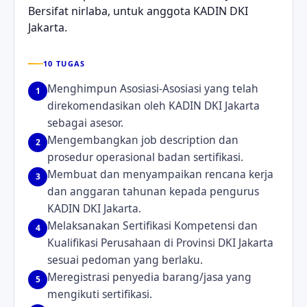
Bersifat nirlaba, untuk anggota KADIN DKI
Jakarta.
10 TUGAS
Menghimpun Asosiasi-Asosiasi yang telah
1
direkomendasikan oleh KADIN DKI Jakarta
sebagai asesor.
Mengembangkan job description dan
2
prosedur operasional badan sertifikasi.
Membuat dan menyampaikan rencana kerja
3
dan anggaran tahunan kepada pengurus
KADIN DKI Jakarta.
Melaksanakan Sertifikasi Kompetensi dan
4
Kualifikasi Perusahaan di Provinsi DKI Jakarta
sesuai pedoman yang berlaku.
Meregistrasi penyedia barang/jasa yang
5
mengikuti sertifikasi.