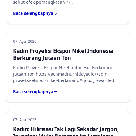
sebut-efek-pemangkasan-rk…
Baca selengkapnya
BERITA
07 Agu 2026
Kadin Proyeksi Ekspor Nikel Indonesia
Berkurang Jutaan Ton
Kadin Proyeksi Ekspor Nikel Indonesia Berkurang
Jutaan Ton https://achmadnurhidayat.id/kadin-
proyeksi-ekspor-nikel-berkurang#goog_rewarded
Baca selengkapnya
BERITA
07 Agu 2026
Kadin: Hilirisasi Tak Lagi Sekadar Jargon,