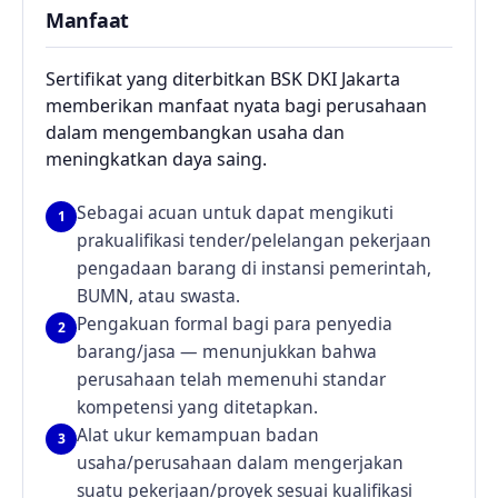
Manfaat
Sertifikat yang diterbitkan BSK DKI Jakarta
memberikan manfaat nyata bagi perusahaan
dalam mengembangkan usaha dan
meningkatkan daya saing.
Sebagai acuan untuk dapat mengikuti
1
prakualifikasi tender/pelelangan pekerjaan
pengadaan barang di instansi pemerintah,
BUMN, atau swasta.
Pengakuan formal bagi para penyedia
2
barang/jasa — menunjukkan bahwa
perusahaan telah memenuhi standar
kompetensi yang ditetapkan.
Alat ukur kemampuan badan
3
usaha/perusahaan dalam mengerjakan
suatu pekerjaan/proyek sesuai kualifikasi