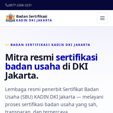
0877-2266-3231
Badan Sertifikasi
KADIN DKI JAKARTA
BADAN SERTIFIKASI KADIN DKI JAKARTA
Mitra resmi
sertifikasi
badan usaha
di DKI
Jakarta.
Lembaga resmi penerbit Sertifikat Badan
Usaha (SBU) KADIN DKI Jakarta — melayani
proses sertifikasi badan usaha yang sah,
transparan, dan terpercaya.