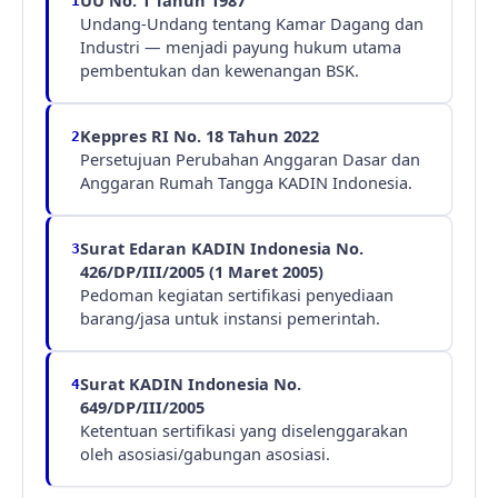
UU No. 1 Tahun 1987
1
Undang-Undang tentang Kamar Dagang dan
Industri — menjadi payung hukum utama
pembentukan dan kewenangan BSK.
Keppres RI No. 18 Tahun 2022
2
Persetujuan Perubahan Anggaran Dasar dan
Anggaran Rumah Tangga KADIN Indonesia.
Surat Edaran KADIN Indonesia No.
3
426/DP/III/2005 (1 Maret 2005)
Pedoman kegiatan sertifikasi penyediaan
barang/jasa untuk instansi pemerintah.
Surat KADIN Indonesia No.
4
649/DP/III/2005
Ketentuan sertifikasi yang diselenggarakan
oleh asosiasi/gabungan asosiasi.