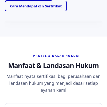
Motto yang memandu setiap layanan kami —
Cara Mendapatkan Sertifikat
ketabahan, kejujuran, dan kesetiaan kepada anggota.
PROFIL & DASAR HUKUM
Manfaat & Landasan Hukum
Manfaat nyata sertifikasi bagi perusahaan dan
landasan hukum yang menjadi dasar setiap
layanan kami.