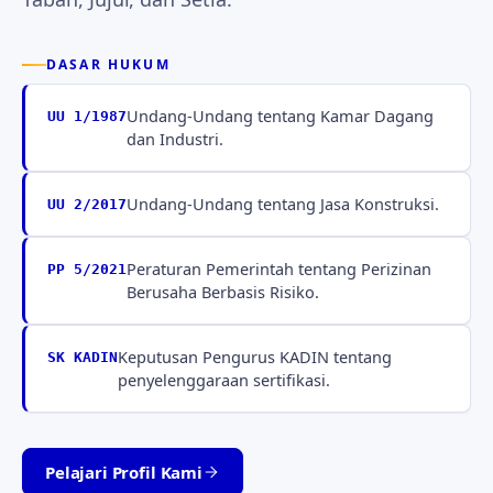
DASAR HUKUM
Undang-Undang tentang Kamar Dagang
UU 1/1987
dan Industri.
Undang-Undang tentang Jasa Konstruksi.
UU 2/2017
Peraturan Pemerintah tentang Perizinan
PP 5/2021
Berusaha Berbasis Risiko.
Keputusan Pengurus KADIN tentang
SK KADIN
penyelenggaraan sertifikasi.
Pelajari Profil Kami
Tabah · Jujur · Setia