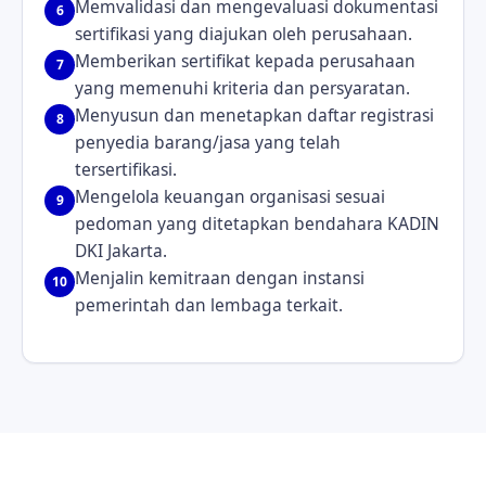
Memvalidasi dan mengevaluasi dokumentasi
6
sertifikasi yang diajukan oleh perusahaan.
Memberikan sertifikat kepada perusahaan
7
yang memenuhi kriteria dan persyaratan.
Menyusun dan menetapkan daftar registrasi
8
penyedia barang/jasa yang telah
tersertifikasi.
Mengelola keuangan organisasi sesuai
9
pedoman yang ditetapkan bendahara KADIN
DKI Jakarta.
Menjalin kemitraan dengan instansi
10
pemerintah dan lembaga terkait.