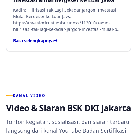
Investasi Mulai Bergeser ke Luar Jawa
Kadin: Hilirisasi Tak Lagi Sekadar Jargon, Investasi
Mulai Bergeser ke Luar Jawa
https://investortrust.id/business/112010/kadin-
hilirisasi-tak-lagi-sekadar-jargon-investasi-mulai-b…
Baca selengkapnya
KANAL VIDEO
Video & Siaran BSK DKI Jakarta
Tonton kegiatan, sosialisasi, dan siaran terbaru
langsung dari kanal YouTube Badan Sertifikasi