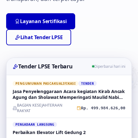
Layanan Sertifikasi
Lihat Tender LPSE
Tender LPSE Terbaru
Diperbarui hari ini
PENGUMUMAN PASCAKUALIFIKASI
TENDER
Jasa Penyelenggaraan Acara kegiatan Kirab Ancak
Agung dan Sholawat Memperingati Maulid Nabi
Muhammad
BAGIAN KESEJAHTERAAN
Rp. 499.984.626,00
RAKYAT
PENGADAAN LANGSUNG
Perbaikan Elevator Lift Gedung 2