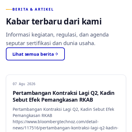
BERITA & ARTIKEL
Kabar terbaru dari kami
Informasi kegiatan, regulasi, dan agenda
seputar sertifikasi dan dunia usaha.
Lihat semua berita
BERITA
07 Agu 2026
Pertambangan Kontraksi Lagi Q2, Kadin
Sebut Efek Pemangkasan RKAB
Pertambangan Kontraksi Lagi Q2, Kadin Sebut Efek
Pemangkasan RKAB
https://www.bloombergtechnoz.com/detail-
news/117516/pertambangan-kontraksi-lagi-q2-kadin-