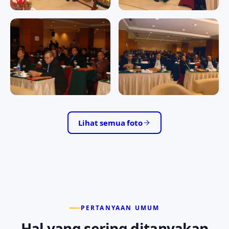
RAPAT KERJA II/2016
RAPAT KERJA II/2016
RAPAT KERJA II/2016
RAPAT KERJA II/2016
RAPAT KERJA II/2016
RAPAT KERJA II/2016
RAPAT KERJA II/2016
RAPAT KERJA II/2016
Lihat semua foto
PERTANYAAN UMUM
Hal yang sering ditanyakan