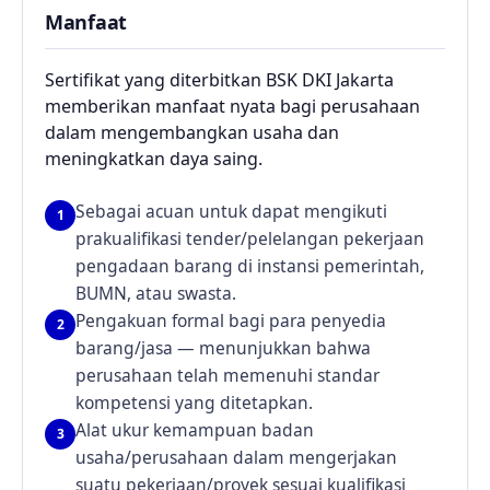
Manfaat
Sertifikat yang diterbitkan BSK DKI Jakarta
memberikan manfaat nyata bagi perusahaan
dalam mengembangkan usaha dan
meningkatkan daya saing.
Sebagai acuan untuk dapat mengikuti
1
prakualifikasi tender/pelelangan pekerjaan
pengadaan barang di instansi pemerintah,
BUMN, atau swasta.
Pengakuan formal bagi para penyedia
2
barang/jasa — menunjukkan bahwa
perusahaan telah memenuhi standar
kompetensi yang ditetapkan.
Alat ukur kemampuan badan
3
usaha/perusahaan dalam mengerjakan
suatu pekerjaan/proyek sesuai kualifikasi