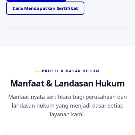
Motto yang memandu setiap layanan kami —
Cara Mendapatkan Sertifikat
ketabahan, kejujuran, dan kesetiaan kepada anggota.
PROFIL & DASAR HUKUM
Manfaat & Landasan Hukum
Manfaat nyata sertifikasi bagi perusahaan dan
landasan hukum yang menjadi dasar setiap
layanan kami.