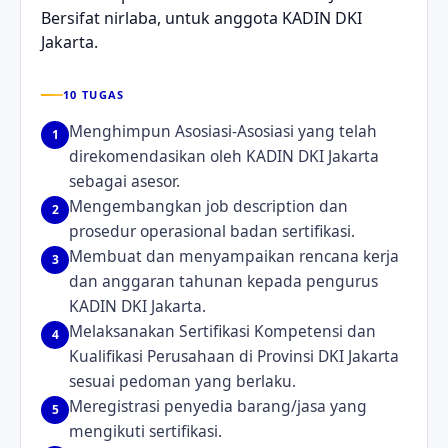
Bersifat nirlaba, untuk anggota KADIN DKI
Jakarta.
10 TUGAS
Menghimpun Asosiasi-Asosiasi yang telah
1
direkomendasikan oleh KADIN DKI Jakarta
sebagai asesor.
Mengembangkan job description dan
2
prosedur operasional badan sertifikasi.
Membuat dan menyampaikan rencana kerja
3
dan anggaran tahunan kepada pengurus
KADIN DKI Jakarta.
Melaksanakan Sertifikasi Kompetensi dan
4
Kualifikasi Perusahaan di Provinsi DKI Jakarta
sesuai pedoman yang berlaku.
Meregistrasi penyedia barang/jasa yang
5
mengikuti sertifikasi.