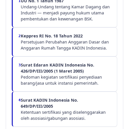
UU No. 1 Tahun 1987
1
Undang-Undang tentang Kamar Dagang dan
Industri — menjadi payung hukum utama
pembentukan dan kewenangan BSK.
Keppres RI No. 18 Tahun 2022
2
Persetujuan Perubahan Anggaran Dasar dan
Anggaran Rumah Tangga KADIN Indonesia.
Surat Edaran KADIN Indonesia No.
3
426/DP/III/2005 (1 Maret 2005)
Pedoman kegiatan sertifikasi penyediaan
barang/jasa untuk instansi pemerintah.
Surat KADIN Indonesia No.
4
649/DP/III/2005
Ketentuan sertifikasi yang diselenggarakan
oleh asosiasi/gabungan asosiasi.