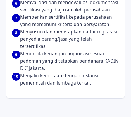
Memvalidasi dan mengevaluasi dokumentasi
6
sertifikasi yang diajukan oleh perusahaan.
Memberikan sertifikat kepada perusahaan
7
yang memenuhi kriteria dan persyaratan.
Menyusun dan menetapkan daftar registrasi
8
penyedia barang/jasa yang telah
tersertifikasi.
Mengelola keuangan organisasi sesuai
9
pedoman yang ditetapkan bendahara KADIN
DKI Jakarta.
Menjalin kemitraan dengan instansi
10
pemerintah dan lembaga terkait.