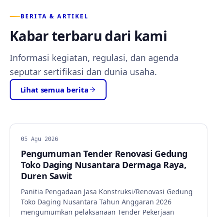
BERITA & ARTIKEL
Kabar terbaru dari kami
Informasi kegiatan, regulasi, dan agenda
seputar sertifikasi dan dunia usaha.
Lihat semua berita
BERITA
05 Agu 2026
Pengumuman Tender Renovasi Gedung
Toko Daging Nusantara Dermaga Raya,
Duren Sawit
Panitia Pengadaan Jasa Konstruksi/Renovasi Gedung
Toko Daging Nusantara Tahun Anggaran 2026
mengumumkan pelaksanaan Tender Pekerjaan