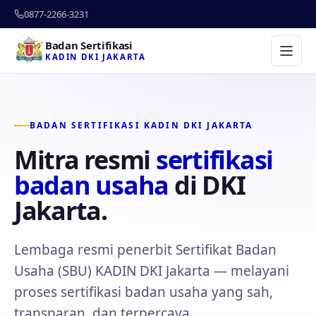
0877-2266-3231
Badan Sertifikasi
KADIN DKI JAKARTA
BADAN SERTIFIKASI KADIN DKI JAKARTA
Mitra resmi
sertifikasi
badan usaha
di DKI
Jakarta.
Lembaga resmi penerbit Sertifikat Badan
Usaha (SBU) KADIN DKI Jakarta — melayani
proses sertifikasi badan usaha yang sah,
transparan, dan terpercaya.