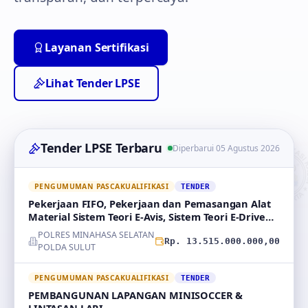
Layanan Sertifikasi
Lihat Tender LPSE
Tender LPSE Terbaru
Diperbarui 05 Agustus 2026
PENGUMUMAN PASCAKUALIFIKASI
TENDER
Pekerjaan FIFO, Pekerjaan dan Pemasangan Alat
Material Sistem Teori E-Avis, Sistem Teori E-Drive
ser
POLRES MINAHASA SELATAN
Rp. 13.515.000.000,00
POLDA SULUT
PENGUMUMAN PASCAKUALIFIKASI
TENDER
PEMBANGUNAN LAPANGAN MINISOCCER &