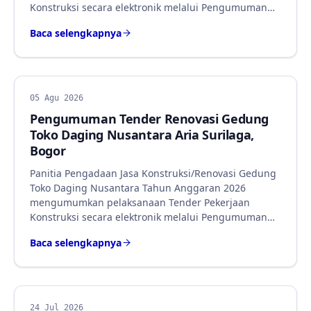
Konstruksi secara elektronik melalui Pengumuman…
Baca selengkapnya
BERITA
05 Agu 2026
Pengumuman Tender Renovasi Gedung
Toko Daging Nusantara Aria Surilaga,
Bogor
Panitia Pengadaan Jasa Konstruksi/Renovasi Gedung
Toko Daging Nusantara Tahun Anggaran 2026
mengumumkan pelaksanaan Tender Pekerjaan
Konstruksi secara elektronik melalui Pengumuman…
Baca selengkapnya
BERITA
24 Jul 2026