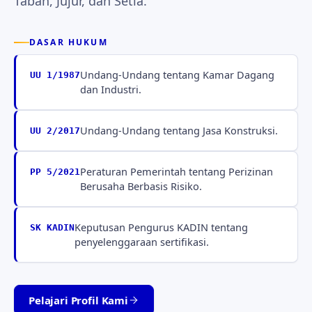
Tabah, Jujur, dan Setia.
DASAR HUKUM
Undang-Undang tentang Kamar Dagang
UU 1/1987
dan Industri.
Undang-Undang tentang Jasa Konstruksi.
UU 2/2017
Peraturan Pemerintah tentang Perizinan
PP 5/2021
Berusaha Berbasis Risiko.
Keputusan Pengurus KADIN tentang
SK KADIN
penyelenggaraan sertifikasi.
Pelajari Profil Kami
Tabah · Jujur · Setia