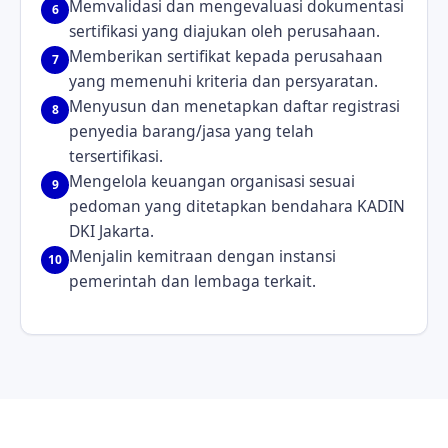
Memvalidasi dan mengevaluasi dokumentasi
6
sertifikasi yang diajukan oleh perusahaan.
Memberikan sertifikat kepada perusahaan
7
yang memenuhi kriteria dan persyaratan.
Menyusun dan menetapkan daftar registrasi
8
penyedia barang/jasa yang telah
tersertifikasi.
Mengelola keuangan organisasi sesuai
9
pedoman yang ditetapkan bendahara KADIN
DKI Jakarta.
Menjalin kemitraan dengan instansi
10
pemerintah dan lembaga terkait.