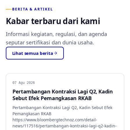
BERITA & ARTIKEL
Kabar terbaru dari kami
Informasi kegiatan, regulasi, dan agenda
seputar sertifikasi dan dunia usaha.
Lihat semua berita
BERITA
07 Agu 2026
Pertambangan Kontraksi Lagi Q2, Kadin
Sebut Efek Pemangkasan RKAB
Pertambangan Kontraksi Lagi Q2, Kadin Sebut Efek
Pemangkasan RKAB
https://www.bloombergtechnoz.com/detail-
news/117516/pertambangan-kontraksi-lagi-q2-kadin-