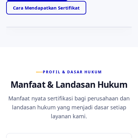
Motto yang memandu setiap layanan kami —
Cara Mendapatkan Sertifikat
ketabahan, kejujuran, dan kesetiaan kepada anggota.
PROFIL & DASAR HUKUM
Manfaat & Landasan Hukum
Manfaat nyata sertifikasi bagi perusahaan dan
landasan hukum yang menjadi dasar setiap
layanan kami.