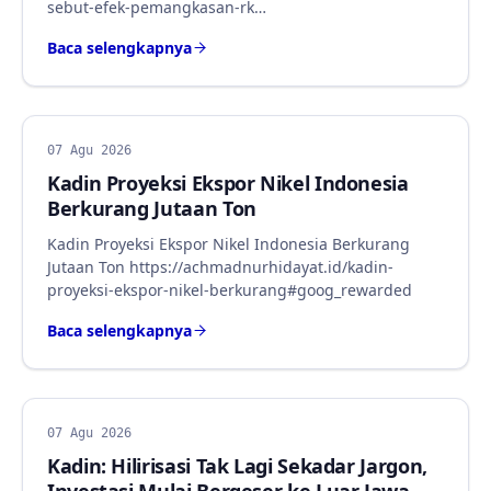
sebut-efek-pemangkasan-rk…
Baca selengkapnya
BERITA
07 Agu 2026
Kadin Proyeksi Ekspor Nikel Indonesia
Berkurang Jutaan Ton
Kadin Proyeksi Ekspor Nikel Indonesia Berkurang
Jutaan Ton https://achmadnurhidayat.id/kadin-
proyeksi-ekspor-nikel-berkurang#goog_rewarded
Baca selengkapnya
BERITA
07 Agu 2026
Kadin: Hilirisasi Tak Lagi Sekadar Jargon,