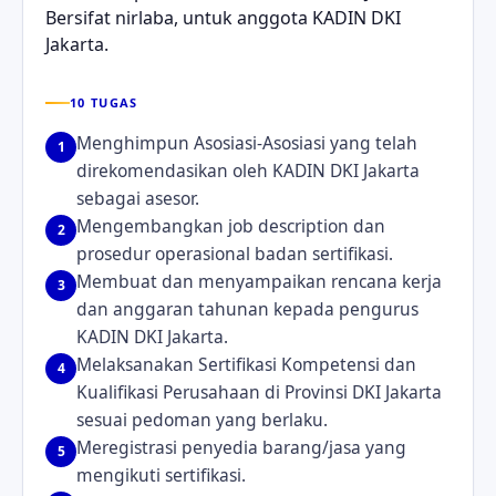
Bersifat nirlaba, untuk anggota KADIN DKI
Jakarta.
10 TUGAS
Menghimpun Asosiasi-Asosiasi yang telah
1
direkomendasikan oleh KADIN DKI Jakarta
sebagai asesor.
Mengembangkan job description dan
2
prosedur operasional badan sertifikasi.
Membuat dan menyampaikan rencana kerja
3
dan anggaran tahunan kepada pengurus
KADIN DKI Jakarta.
Melaksanakan Sertifikasi Kompetensi dan
4
Kualifikasi Perusahaan di Provinsi DKI Jakarta
sesuai pedoman yang berlaku.
Meregistrasi penyedia barang/jasa yang
5
mengikuti sertifikasi.