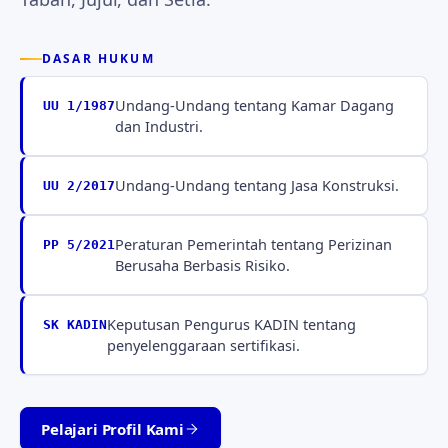
DASAR HUKUM
Undang-Undang tentang Kamar Dagang
UU 1/1987
dan Industri.
Undang-Undang tentang Jasa Konstruksi.
UU 2/2017
Peraturan Pemerintah tentang Perizinan
PP 5/2021
Berusaha Berbasis Risiko.
Keputusan Pengurus KADIN tentang
SK KADIN
penyelenggaraan sertifikasi.
Pelajari Profil Kami
Tabah · Jujur · Setia