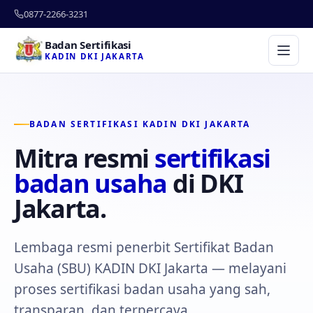
0877-2266-3231
Badan Sertifikasi
KADIN DKI JAKARTA
BADAN SERTIFIKASI KADIN DKI JAKARTA
Mitra resmi
sertifikasi
badan usaha
di DKI
Jakarta.
Lembaga resmi penerbit Sertifikat Badan
Usaha (SBU) KADIN DKI Jakarta — melayani
proses sertifikasi badan usaha yang sah,
transparan, dan terpercaya.