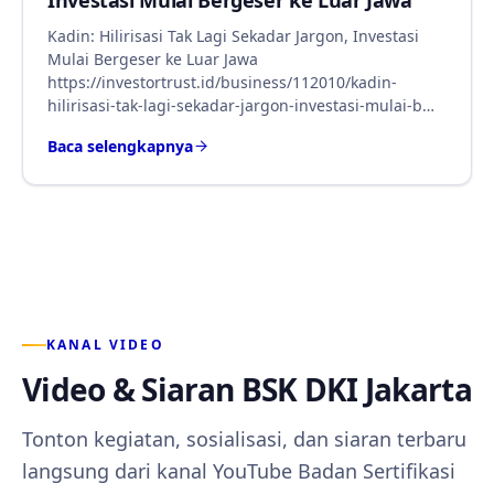
Investasi Mulai Bergeser ke Luar Jawa
Kadin: Hilirisasi Tak Lagi Sekadar Jargon, Investasi
Mulai Bergeser ke Luar Jawa
https://investortrust.id/business/112010/kadin-
hilirisasi-tak-lagi-sekadar-jargon-investasi-mulai-b…
Baca selengkapnya
KANAL VIDEO
Video & Siaran BSK DKI Jakarta
Tonton kegiatan, sosialisasi, dan siaran terbaru
langsung dari kanal YouTube Badan Sertifikasi