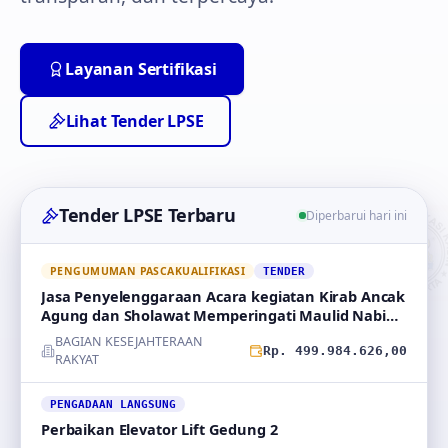
Layanan Sertifikasi
Lihat Tender LPSE
Tender LPSE Terbaru
Diperbarui hari ini
PENGUMUMAN PASCAKUALIFIKASI
TENDER
Jasa Penyelenggaraan Acara kegiatan Kirab Ancak
Agung dan Sholawat Memperingati Maulid Nabi
Muhammad
BAGIAN KESEJAHTERAAN
Rp. 499.984.626,00
RAKYAT
PENGADAAN LANGSUNG
Perbaikan Elevator Lift Gedung 2