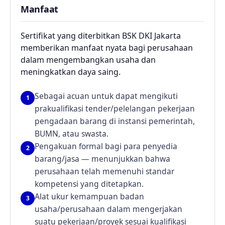
Manfaat
Sertifikat yang diterbitkan BSK DKI Jakarta
memberikan manfaat nyata bagi perusahaan
dalam mengembangkan usaha dan
meningkatkan daya saing.
Sebagai acuan untuk dapat mengikuti
1
prakualifikasi tender/pelelangan pekerjaan
pengadaan barang di instansi pemerintah,
BUMN, atau swasta.
Pengakuan formal bagi para penyedia
2
barang/jasa — menunjukkan bahwa
perusahaan telah memenuhi standar
kompetensi yang ditetapkan.
Alat ukur kemampuan badan
3
usaha/perusahaan dalam mengerjakan
suatu pekerjaan/proyek sesuai kualifikasi