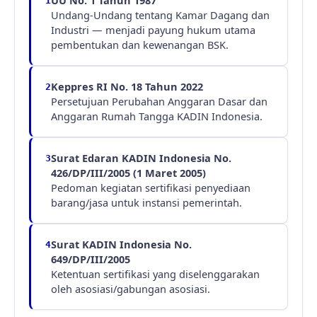
UU No. 1 Tahun 1987
1
Undang-Undang tentang Kamar Dagang dan
Industri — menjadi payung hukum utama
pembentukan dan kewenangan BSK.
Keppres RI No. 18 Tahun 2022
2
Persetujuan Perubahan Anggaran Dasar dan
Anggaran Rumah Tangga KADIN Indonesia.
Surat Edaran KADIN Indonesia No.
3
426/DP/III/2005 (1 Maret 2005)
Pedoman kegiatan sertifikasi penyediaan
barang/jasa untuk instansi pemerintah.
Surat KADIN Indonesia No.
4
649/DP/III/2005
Ketentuan sertifikasi yang diselenggarakan
oleh asosiasi/gabungan asosiasi.