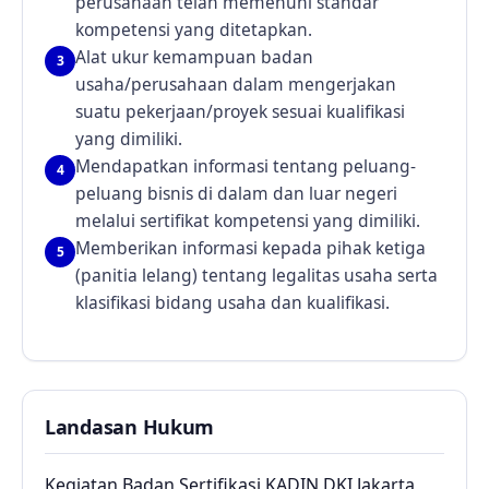
perusahaan telah memenuhi standar
kompetensi yang ditetapkan.
Alat ukur kemampuan badan
3
usaha/perusahaan dalam mengerjakan
suatu pekerjaan/proyek sesuai kualifikasi
yang dimiliki.
Mendapatkan informasi tentang peluang-
4
peluang bisnis di dalam dan luar negeri
melalui sertifikat kompetensi yang dimiliki.
Memberikan informasi kepada pihak ketiga
5
(panitia lelang) tentang legalitas usaha serta
klasifikasi bidang usaha dan kualifikasi.
Landasan Hukum
Kegiatan Badan Sertifikasi KADIN DKI Jakarta