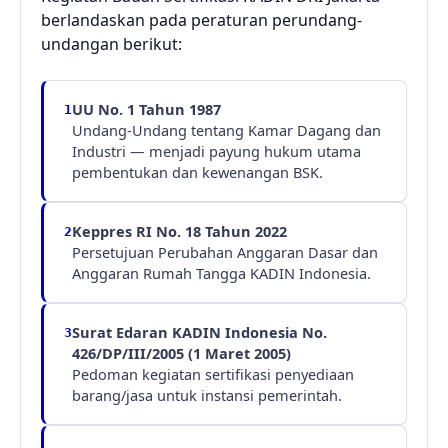
berlandaskan pada peraturan perundang-
undangan berikut:
UU No. 1 Tahun 1987
1
Undang-Undang tentang Kamar Dagang dan
Industri — menjadi payung hukum utama
pembentukan dan kewenangan BSK.
Keppres RI No. 18 Tahun 2022
2
Persetujuan Perubahan Anggaran Dasar dan
Anggaran Rumah Tangga KADIN Indonesia.
Surat Edaran KADIN Indonesia No.
3
426/DP/III/2005 (1 Maret 2005)
Pedoman kegiatan sertifikasi penyediaan
barang/jasa untuk instansi pemerintah.