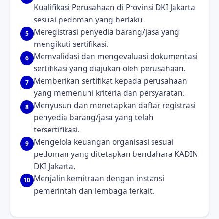
Kualifikasi Perusahaan di Provinsi DKI Jakarta
sesuai pedoman yang berlaku.
Meregistrasi penyedia barang/jasa yang
5
mengikuti sertifikasi.
Memvalidasi dan mengevaluasi dokumentasi
6
sertifikasi yang diajukan oleh perusahaan.
Memberikan sertifikat kepada perusahaan
7
yang memenuhi kriteria dan persyaratan.
Menyusun dan menetapkan daftar registrasi
8
penyedia barang/jasa yang telah
tersertifikasi.
Mengelola keuangan organisasi sesuai
9
pedoman yang ditetapkan bendahara KADIN
DKI Jakarta.
Menjalin kemitraan dengan instansi
10
pemerintah dan lembaga terkait.