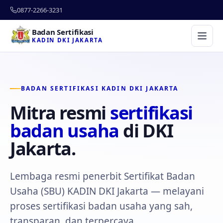
0877-2266-3231
Badan Sertifikasi
KADIN DKI JAKARTA
BADAN SERTIFIKASI KADIN DKI JAKARTA
Mitra resmi
sertifikasi
badan usaha
di DKI
Jakarta.
Lembaga resmi penerbit Sertifikat Badan
Usaha (SBU) KADIN DKI Jakarta — melayani
proses sertifikasi badan usaha yang sah,
transparan, dan terpercaya.