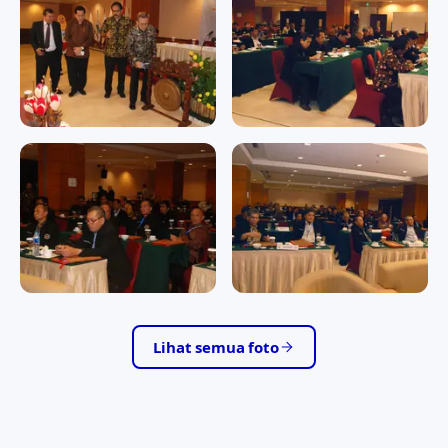
1941
Memperingati Hari Raya
Nyepi Tahun Baru Saka 1941
RAPAT KERJA II/2016
RAPAT KERJA II/2016
RAPAT KERJA II/2016
RAPAT KERJA II/2016
RAPAT KERJA II/2016
RAPAT KERJA II/2016
RAPAT KERJA II/2016
RAPAT KERJA II/2016
Lihat semua foto