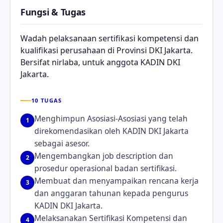
Fungsi & Tugas
Wadah pelaksanaan sertifikasi kompetensi dan
kualifikasi perusahaan di Provinsi DKI Jakarta.
Bersifat nirlaba, untuk anggota KADIN DKI
Jakarta.
10 TUGAS
Menghimpun Asosiasi-Asosiasi yang telah
1
direkomendasikan oleh KADIN DKI Jakarta
sebagai asesor.
Mengembangkan job description dan
2
prosedur operasional badan sertifikasi.
Membuat dan menyampaikan rencana kerja
3
dan anggaran tahunan kepada pengurus
KADIN DKI Jakarta.
Melaksanakan Sertifikasi Kompetensi dan
4