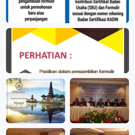
BADAN SERTIFIKASI KADIN
BADAN SERTIFIKASI KADIN
badan sertifikasi kadin
badan sertifikasi kadin
Memperingati Hari Raya
RAPAT KERJA II/2016
Nyepi Tahun Baru Saka
RAPAT KERJA II/2016