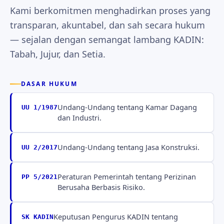
Kami berkomitmen menghadirkan proses yang
transparan, akuntabel, dan sah secara hukum
— sejalan dengan semangat lambang KADIN:
Tabah, Jujur, dan Setia.
DASAR HUKUM
Undang-Undang tentang Kamar Dagang
UU 1/1987
dan Industri.
Undang-Undang tentang Jasa Konstruksi.
UU 2/2017
Peraturan Pemerintah tentang Perizinan
PP 5/2021
Berusaha Berbasis Risiko.
Keputusan Pengurus KADIN tentang
SK KADIN