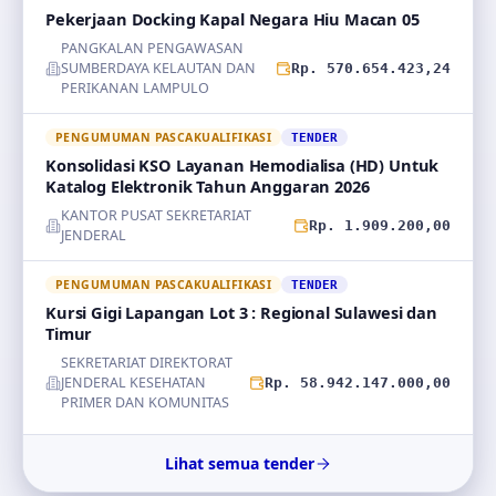
Pekerjaan Docking Kapal Negara Hiu Macan 05
PANGKALAN PENGAWASAN
SUMBERDAYA KELAUTAN DAN
Rp. 570.654.423,24
PERIKANAN LAMPULO
PENGUMUMAN PASCAKUALIFIKASI
TENDER
Konsolidasi KSO Layanan Hemodialisa (HD) Untuk
Katalog Elektronik Tahun Anggaran 2026
KANTOR PUSAT SEKRETARIAT
Rp. 1.909.200,00
JENDERAL
PENGUMUMAN PASCAKUALIFIKASI
TENDER
Kursi Gigi Lapangan Lot 3 : Regional Sulawesi dan
Timur
SEKRETARIAT DIREKTORAT
JENDERAL KESEHATAN
Rp. 58.942.147.000,00
PRIMER DAN KOMUNITAS
Lihat semua tender