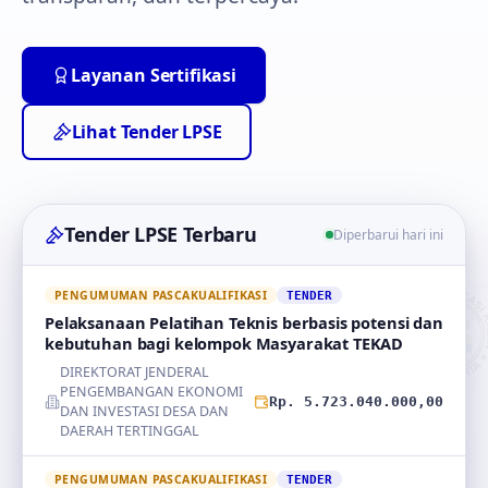
Layanan Sertifikasi
Lihat Tender LPSE
Tender LPSE Terbaru
Diperbarui hari ini
PENGUMUMAN PASCAKUALIFIKASI
TENDER
Pelaksanaan Pelatihan Teknis berbasis potensi dan
kebutuhan bagi kelompok Masyarakat TEKAD
DIREKTORAT JENDERAL
PENGEMBANGAN EKONOMI
Rp. 5.723.040.000,00
DAN INVESTASI DESA DAN
DAERAH TERTINGGAL
PENGUMUMAN PASCAKUALIFIKASI
TENDER