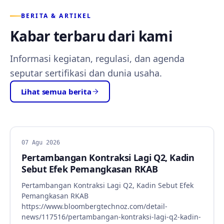
BERITA & ARTIKEL
Kabar terbaru dari kami
Informasi kegiatan, regulasi, dan agenda
seputar sertifikasi dan dunia usaha.
Lihat semua berita
BERITA
07 Agu 2026
Pertambangan Kontraksi Lagi Q2, Kadin
Sebut Efek Pemangkasan RKAB
Pertambangan Kontraksi Lagi Q2, Kadin Sebut Efek
Pemangkasan RKAB
https://www.bloombergtechnoz.com/detail-
news/117516/pertambangan-kontraksi-lagi-q2-kadin-