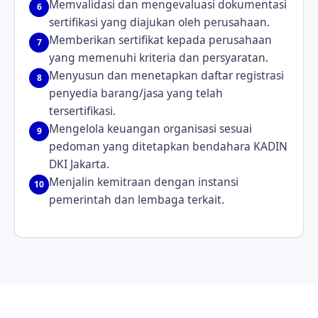
Memvalidasi dan mengevaluasi dokumentasi
6
sertifikasi yang diajukan oleh perusahaan.
Memberikan sertifikat kepada perusahaan
7
yang memenuhi kriteria dan persyaratan.
Menyusun dan menetapkan daftar registrasi
8
penyedia barang/jasa yang telah
tersertifikasi.
Mengelola keuangan organisasi sesuai
9
pedoman yang ditetapkan bendahara KADIN
DKI Jakarta.
Menjalin kemitraan dengan instansi
10
pemerintah dan lembaga terkait.