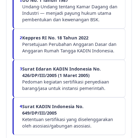
UU No. 1 Tahun 1987
1
Undang-Undang tentang Kamar Dagang dan
Industri — menjadi payung hukum utama
pembentukan dan kewenangan BSK.
Keppres RI No. 18 Tahun 2022
2
Persetujuan Perubahan Anggaran Dasar dan
Anggaran Rumah Tangga KADIN Indonesia.
Surat Edaran KADIN Indonesia No.
3
426/DP/III/2005 (1 Maret 2005)
Pedoman kegiatan sertifikasi penyediaan
barang/jasa untuk instansi pemerintah.
Surat KADIN Indonesia No.
4
649/DP/III/2005
Ketentuan sertifikasi yang diselenggarakan
oleh asosiasi/gabungan asosiasi.