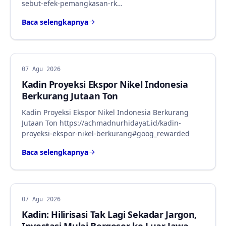
sebut-efek-pemangkasan-rk…
Baca selengkapnya
BERITA
07 Agu 2026
Kadin Proyeksi Ekspor Nikel Indonesia
Berkurang Jutaan Ton
Kadin Proyeksi Ekspor Nikel Indonesia Berkurang
Jutaan Ton https://achmadnurhidayat.id/kadin-
proyeksi-ekspor-nikel-berkurang#goog_rewarded
Baca selengkapnya
BERITA
07 Agu 2026
Kadin: Hilirisasi Tak Lagi Sekadar Jargon,