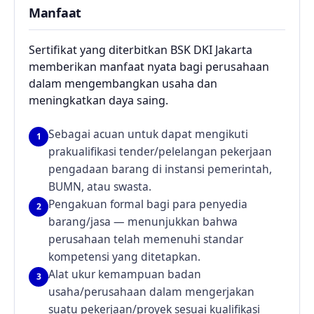
Manfaat
Sertifikat yang diterbitkan BSK DKI Jakarta
memberikan manfaat nyata bagi perusahaan
dalam mengembangkan usaha dan
meningkatkan daya saing.
Sebagai acuan untuk dapat mengikuti
1
prakualifikasi tender/pelelangan pekerjaan
pengadaan barang di instansi pemerintah,
BUMN, atau swasta.
Pengakuan formal bagi para penyedia
2
barang/jasa — menunjukkan bahwa
perusahaan telah memenuhi standar
kompetensi yang ditetapkan.
Alat ukur kemampuan badan
3
usaha/perusahaan dalam mengerjakan
suatu pekerjaan/proyek sesuai kualifikasi