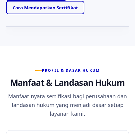
Motto yang memandu setiap layanan kami —
Cara Mendapatkan Sertifikat
ketabahan, kejujuran, dan kesetiaan kepada anggota.
PROFIL & DASAR HUKUM
Manfaat & Landasan Hukum
Manfaat nyata sertifikasi bagi perusahaan dan
landasan hukum yang menjadi dasar setiap
layanan kami.