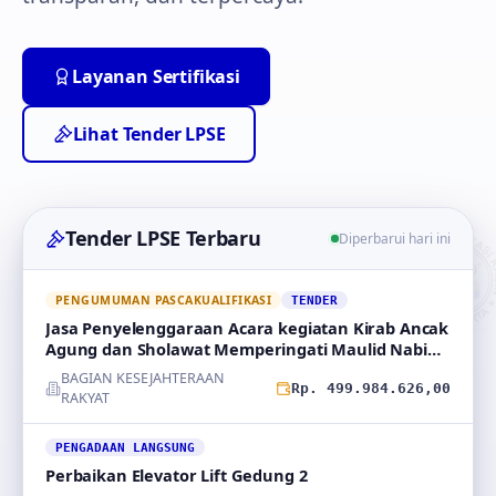
Layanan Sertifikasi
Lihat Tender LPSE
Tender LPSE Terbaru
Diperbarui hari ini
PENGUMUMAN PASCAKUALIFIKASI
TENDER
Jasa Penyelenggaraan Acara kegiatan Kirab Ancak
Agung dan Sholawat Memperingati Maulid Nabi
Muhammad
BAGIAN KESEJAHTERAAN
Rp. 499.984.626,00
RAKYAT
PENGADAAN LANGSUNG
Perbaikan Elevator Lift Gedung 2