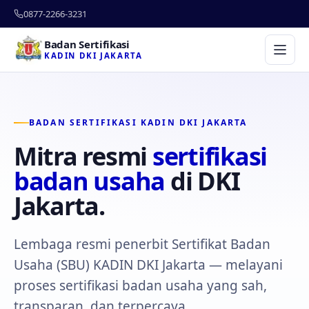
0877-2266-3231
Badan Sertifikasi
KADIN DKI JAKARTA
BADAN SERTIFIKASI KADIN DKI JAKARTA
Mitra resmi
sertifikasi
badan usaha
di DKI
Jakarta.
Lembaga resmi penerbit Sertifikat Badan
Usaha (SBU) KADIN DKI Jakarta — melayani
proses sertifikasi badan usaha yang sah,
transparan, dan terpercaya.