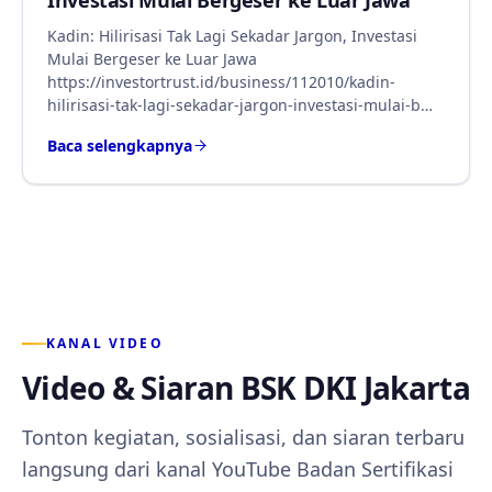
Investasi Mulai Bergeser ke Luar Jawa
Kadin: Hilirisasi Tak Lagi Sekadar Jargon, Investasi
Mulai Bergeser ke Luar Jawa
https://investortrust.id/business/112010/kadin-
hilirisasi-tak-lagi-sekadar-jargon-investasi-mulai-b…
Baca selengkapnya
KANAL VIDEO
Video & Siaran BSK DKI Jakarta
Tonton kegiatan, sosialisasi, dan siaran terbaru
langsung dari kanal YouTube Badan Sertifikasi