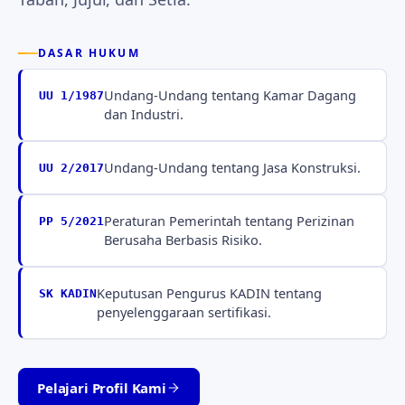
DASAR HUKUM
Undang-Undang tentang Kamar Dagang
UU 1/1987
dan Industri.
Undang-Undang tentang Jasa Konstruksi.
UU 2/2017
Peraturan Pemerintah tentang Perizinan
PP 5/2021
Berusaha Berbasis Risiko.
Keputusan Pengurus KADIN tentang
SK KADIN
penyelenggaraan sertifikasi.
Pelajari Profil Kami
Tabah · Jujur · Setia