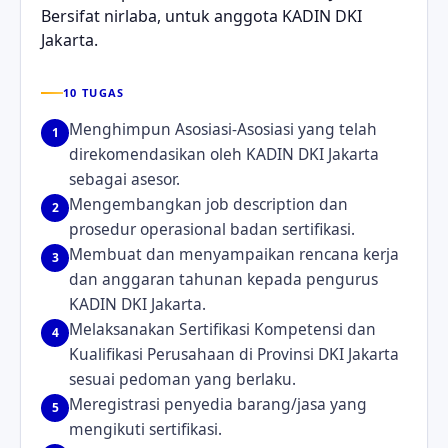
Bersifat nirlaba, untuk anggota KADIN DKI
Jakarta.
10 TUGAS
Menghimpun Asosiasi-Asosiasi yang telah
1
direkomendasikan oleh KADIN DKI Jakarta
sebagai asesor.
Mengembangkan job description dan
2
prosedur operasional badan sertifikasi.
Membuat dan menyampaikan rencana kerja
3
dan anggaran tahunan kepada pengurus
KADIN DKI Jakarta.
Melaksanakan Sertifikasi Kompetensi dan
4
Kualifikasi Perusahaan di Provinsi DKI Jakarta
sesuai pedoman yang berlaku.
Meregistrasi penyedia barang/jasa yang
5
mengikuti sertifikasi.