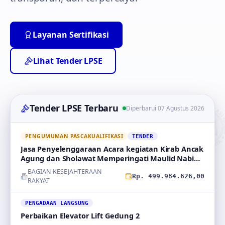
Layanan Sertifikasi
Lihat Tender LPSE
Tender LPSE Terbaru
Diperbarui 07 Agustus 2026
PENGUMUMAN PASCAKUALIFIKASI
TENDER
Jasa Penyelenggaraan Acara kegiatan Kirab Ancak
Agung dan Sholawat Memperingati Maulid Nabi
Muhammad
BAGIAN KESEJAHTERAAN
Rp. 499.984.626,00
RAKYAT
PENGADAAN LANGSUNG
Perbaikan Elevator Lift Gedung 2