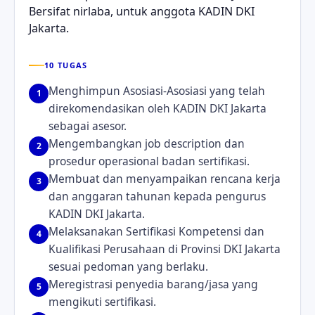
Bersifat nirlaba, untuk anggota KADIN DKI
Jakarta.
10 TUGAS
Menghimpun Asosiasi-Asosiasi yang telah
1
direkomendasikan oleh KADIN DKI Jakarta
sebagai asesor.
Mengembangkan job description dan
2
prosedur operasional badan sertifikasi.
Membuat dan menyampaikan rencana kerja
3
dan anggaran tahunan kepada pengurus
KADIN DKI Jakarta.
Melaksanakan Sertifikasi Kompetensi dan
4
Kualifikasi Perusahaan di Provinsi DKI Jakarta
sesuai pedoman yang berlaku.
Meregistrasi penyedia barang/jasa yang
5
mengikuti sertifikasi.